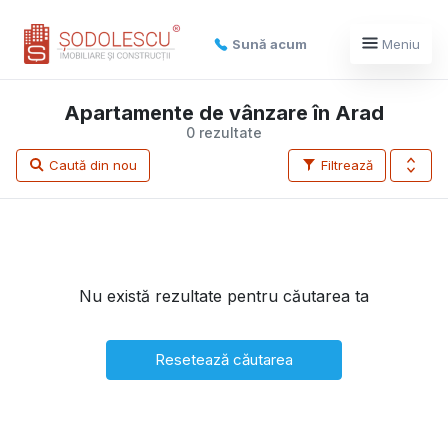
Sună acum
Meniu
Apartamente de vânzare în Arad
0 rezultate
Caută din nou
Filtrează
Nu există rezultate pentru căutarea ta
Resetează căutarea