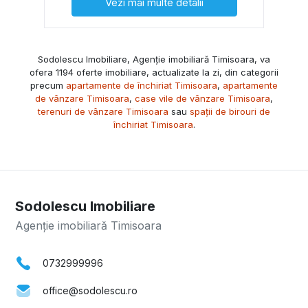
Vezi mai multe detalii
Sodolescu Imobiliare, Agenție imobiliară Timisoara, va
ofera 1194 oferte imobiliare, actualizate la zi, din categorii
precum
apartamente de închiriat Timisoara
,
apartamente
de vânzare Timisoara
,
case vile de vânzare Timisoara
,
terenuri de vânzare Timisoara
sau
spații de birouri de
închiriat Timisoara
.
Sodolescu Imobiliare
Agenție imobiliară Timisoara
0732999996
office@sodolescu.ro