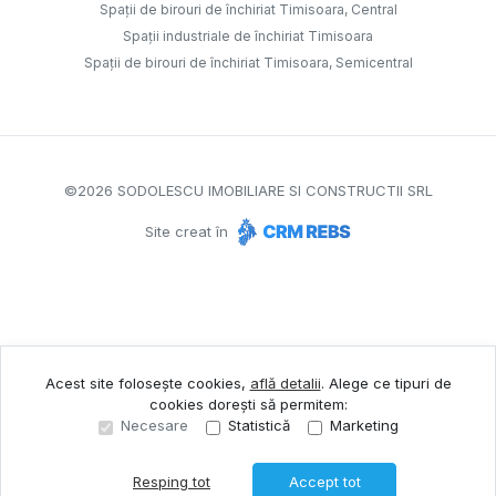
Spații de birouri de închiriat Timisoara, Central
Spații industriale de închiriat Timisoara
Spații de birouri de închiriat Timisoara, Semicentral
©
2026
SODOLESCU IMOBILIARE SI CONSTRUCTII SRL
Site creat în
Acest site folosește cookies,
află detalii
.
Alege ce tipuri de
cookies dorești să permitem:
Necesare
Statistică
Marketing
Resping tot
Accept tot