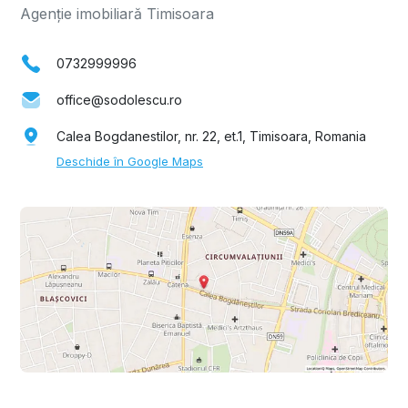
Agenție imobiliară Timisoara
0732999996
office@sodolescu.ro
Calea Bogdanestilor, nr. 22, et.1, Timisoara, Romania
Deschide în Google Maps