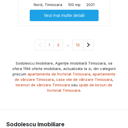
Nord, Timisoara
100 mp
2021
Vezi mai multe detalii
Pagina anterioară
...
Pagina următoare
1
2
12
Sodolescu Imobiliare, Agenție imobiliară Timisoara, va
ofera 1194 oferte imobiliare, actualizate la zi, din categorii
precum
apartamente de închiriat Timisoara
,
apartamente
de vânzare Timisoara
,
case vile de vânzare Timisoara
,
terenuri de vânzare Timisoara
sau
spații de birouri de
închiriat Timisoara
.
Sodolescu Imobiliare