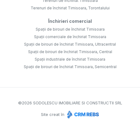
Terenuri de închiriat Timisoara
Terenuri de închiriat Timisoara, Torontalului
Închirieri comercial
Spații de birouri de închiriat Timisoara
Spații comerciale de închiriat Timisoara
Spații de birouri de închiriat Timisoara, Ultracentral
Spații de birouri de închiriat Timisoara, Central
Spații industriale de închiriat Timisoara
Spații de birouri de închiriat Timisoara, Semicentral
©
2026
SODOLESCU IMOBILIARE SI CONSTRUCTII SRL
Site creat în