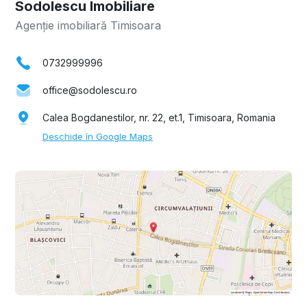
Sodolescu Imobiliare
Agenție imobiliară Timisoara
0732999996
office@sodolescu.ro
Calea Bogdanestilor, nr. 22, et.1, Timisoara, Romania
Deschide în Google Maps