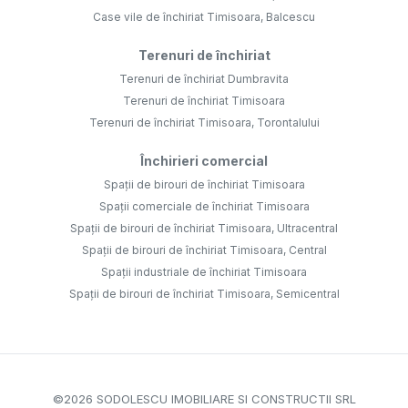
Case vile de închiriat Timisoara, Balcescu
Terenuri de închiriat
Terenuri de închiriat Dumbravita
Terenuri de închiriat Timisoara
Terenuri de închiriat Timisoara, Torontalului
Închirieri comercial
Spații de birouri de închiriat Timisoara
Spații comerciale de închiriat Timisoara
Spații de birouri de închiriat Timisoara, Ultracentral
Spații de birouri de închiriat Timisoara, Central
Spații industriale de închiriat Timisoara
Spații de birouri de închiriat Timisoara, Semicentral
©
2026
SODOLESCU IMOBILIARE SI CONSTRUCTII SRL