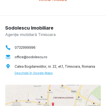
Sodolescu Imobiliare
Agenție imobiliară Timisoara
0732999996
office@sodolescu.ro
Calea Bogdanestilor, nr. 22, et.1, Timisoara, Romania
Deschide în Google Maps