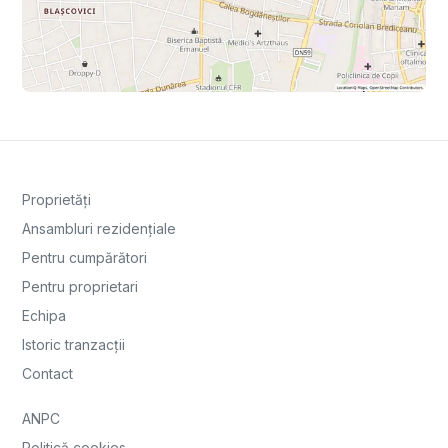
Proprietăți
Ansambluri rezidențiale
Pentru cumpărători
Pentru proprietari
Echipa
Istoric tranzacții
Contact
ANPC
Politică cookies