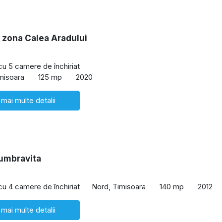
 zona Calea Aradului
 cu 5 camere de închiriat
imisoara
125 mp
2020
 mai multe detalii
umbravita
 cu 4 camere de închiriat
Nord, Timisoara
140 mp
2012
 mai multe detalii