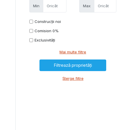
Min
Max
Construcții noi
Comision 0%
Exclusivități
Mai multe filtre
Șterge filtre