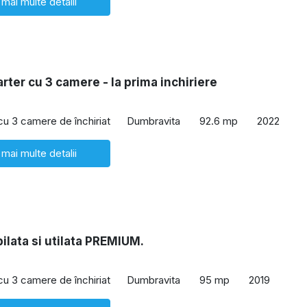
 mai multe detalii
rter cu 3 camere - la prima inchiriere
 cu 3 camere de închiriat
Dumbravita
92.6 mp
2022
 mai multe detalii
lata si utilata PREMIUM.
 cu 3 camere de închiriat
Dumbravita
95 mp
2019