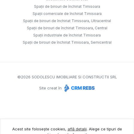
Spații de birouri de închiriat Timisoara
Spații comerciale de închiriat Timisoara
Spații de birouri de închiriat Timisoara, Ultracentral
Spații de birouri de închiriat Timisoara, Central
Spații industriale de închiriat Timisoara
Spații de birouri de închiriat Timisoara, Semicentral
©
2026
SODOLESCU IMOBILIARE SI CONSTRUCTII SRL
Site creat în
Acest site folosește cookies,
află detalii
.
Alege ce tipuri de