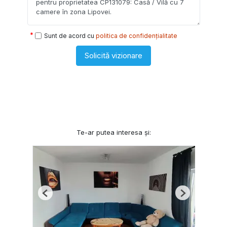
Sunt de acord cu
politica de confidențialitate
Solicită vizionare
Te-ar putea interesa și:
Previous
Next