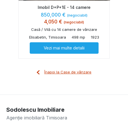
Imobil D+P+1E - 14 camere
850,000 €
(negociabil)
4,050 €
(negociabil)
Casă / Vilă cu 14 camere de vânzare
Elisabetin, Timisoara
498 mp
1923
Vezi mai multe detalii
Înapoi la Case de vânzare
Sodolescu Imobiliare
Agenție imobiliară Timisoara