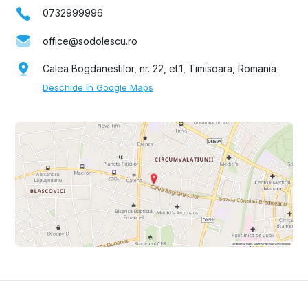
0732999996
office@sodolescu.ro
Calea Bogdanestilor, nr. 22, et.1, Timisoara, Romania
Deschide în Google Maps