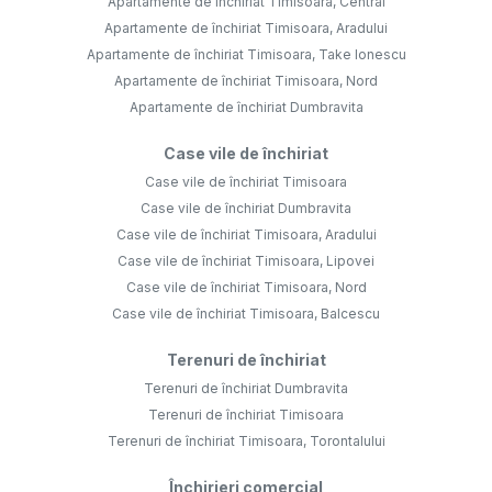
Apartamente de închiriat Timisoara, Central
Apartamente de închiriat Timisoara, Aradului
Apartamente de închiriat Timisoara, Take Ionescu
Apartamente de închiriat Timisoara, Nord
Apartamente de închiriat Dumbravita
Case vile de închiriat
Case vile de închiriat Timisoara
Case vile de închiriat Dumbravita
Case vile de închiriat Timisoara, Aradului
Case vile de închiriat Timisoara, Lipovei
Case vile de închiriat Timisoara, Nord
Case vile de închiriat Timisoara, Balcescu
Terenuri de închiriat
Terenuri de închiriat Dumbravita
Terenuri de închiriat Timisoara
Terenuri de închiriat Timisoara, Torontalului
Închirieri comercial