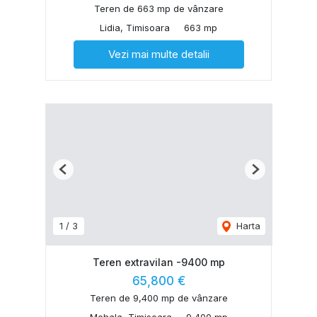
Teren de 663 mp de vânzare
Lidia, Timisoara
663 mp
Vezi mai multe detalii
Previous
Next
1
/
3
Harta
Teren extravilan -9400 mp
65,800 €
Teren de 9,400 mp de vânzare
Mehala, Timisoara
9,400 mp