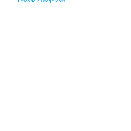
Deschide în Google Maps