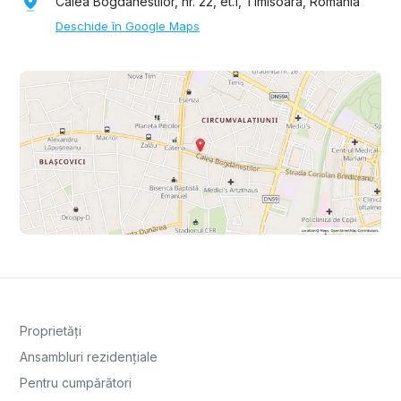
Calea Bogdanestilor, nr. 22, et.1, Timisoara, Romania
Deschide în Google Maps
Proprietăți
Ansambluri rezidențiale
Pentru cumpărători