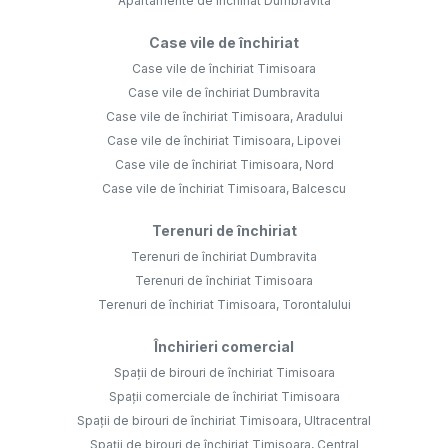
Apartamente de închiriat Dumbravita
Case vile de închiriat
Case vile de închiriat Timisoara
Case vile de închiriat Dumbravita
Case vile de închiriat Timisoara, Aradului
Case vile de închiriat Timisoara, Lipovei
Case vile de închiriat Timisoara, Nord
Case vile de închiriat Timisoara, Balcescu
Terenuri de închiriat
Terenuri de închiriat Dumbravita
Terenuri de închiriat Timisoara
Terenuri de închiriat Timisoara, Torontalului
Închirieri comercial
Spații de birouri de închiriat Timisoara
Spații comerciale de închiriat Timisoara
Spații de birouri de închiriat Timisoara, Ultracentral
Spații de birouri de închiriat Timisoara, Central