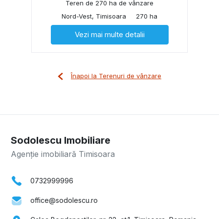
Teren de 270 ha de vânzare
Nord-Vest, Timisoara
270 ha
Vezi mai multe detalii
Înapoi la Terenuri de vânzare
Sodolescu Imobiliare
Agenție imobiliară Timisoara
0732999996
office@sodolescu.ro