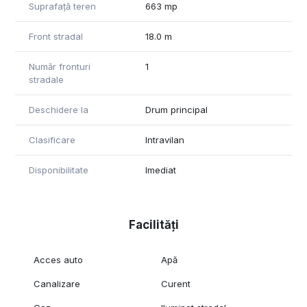
Suprafață teren
663 mp
Front stradal
18.0 m
Număr fronturi
1
stradale
Deschidere la
Drum principal
Clasificare
Intravilan
Disponibilitate
Imediat
Facilități
Acces auto
Apă
Canalizare
Curent