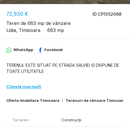
72,930 €
ID CP1352068
Teren de 663 mp de vânzare
Lidia, Timisoara
663 mp
WhatsApp
Facebook
TERENUL ESTE SITUAT PE STRADA SALVIEI SI DISPUNE DE
TOATE UTILITATILE
Citește mai mult
Oferte imobiliare Timisoara
Terenuri de vânzare Timisoara
Tip teren
Construcții