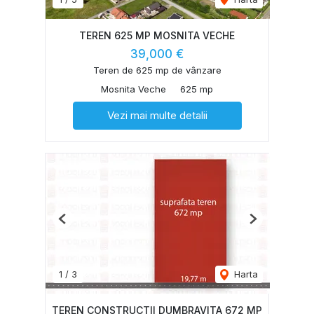
TEREN 625 MP MOSNITA VECHE
39,000 €
Teren de 625 mp de vânzare
Mosnita Veche
625 mp
Vezi mai multe detalii
Previous
Next
1
/
3
Harta
TEREN CONSTRUCTII DUMBRAVITA 672 MP