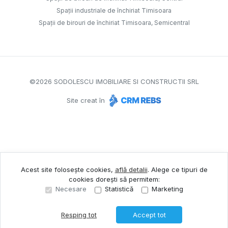
Spații industriale de închiriat Timisoara
Spații de birouri de închiriat Timisoara, Semicentral
©
2026
SODOLESCU IMOBILIARE SI CONSTRUCTII SRL
Site creat în
Acest site folosește cookies,
află detalii
.
Alege ce tipuri de
cookies dorești să permitem:
Necesare
Statistică
Marketing
Resping tot
Accept tot