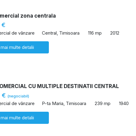
mercial zona centrala
 €
rcial de vânzare
Central, Timisoara
116 mp
2012
 mai multe detalii
COMERCIAL CU MULTIPLE DESTINATII CENTRAL
0 €
(negociabil)
rcial de vânzare
P-ta Maria, Timisoara
239 mp
1940
 mai multe detalii