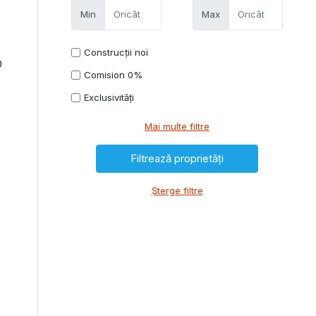
Min
Max
Construcții noi
0
Comision 0%
Exclusivități
Mai multe filtre
Șterge filtre