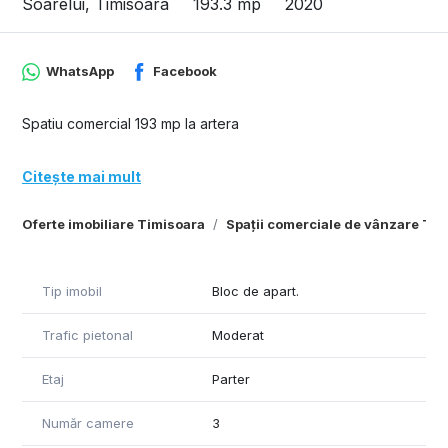
Soarelui, Timisoara
193.3 mp
2020
WhatsApp
Facebook
Spatiu comercial 193 mp la artera
Citește mai mult
Oferte imobiliare Timisoara
Spații comerciale de vânzare Ti
Tip imobil
Bloc de apart.
Trafic pietonal
Moderat
Etaj
Parter
Număr camere
3