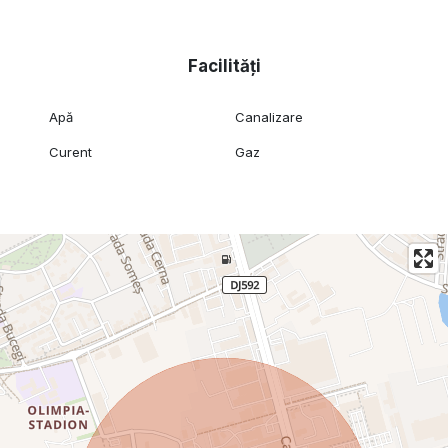
Facilități
Apă
Canalizare
Curent
Gaz