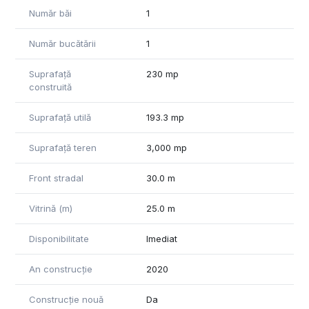
Număr băi
1
Număr bucătării
1
Suprafață
230 mp
construită
Suprafață utilă
193.3 mp
Suprafață teren
3,000 mp
Front stradal
30.0 m
Vitrină (m)
25.0 m
Disponibilitate
Imediat
An construcție
2020
Construcție nouă
Da