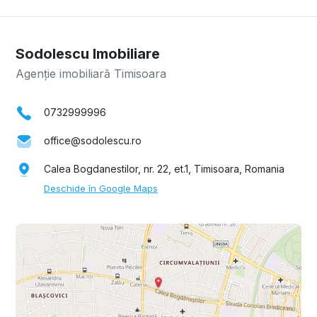
Sodolescu Imobiliare
Agenție imobiliară Timisoara
0732999996
office@sodolescu.ro
Calea Bogdanestilor, nr. 22, et.1, Timisoara, Romania
Deschide în Google Maps