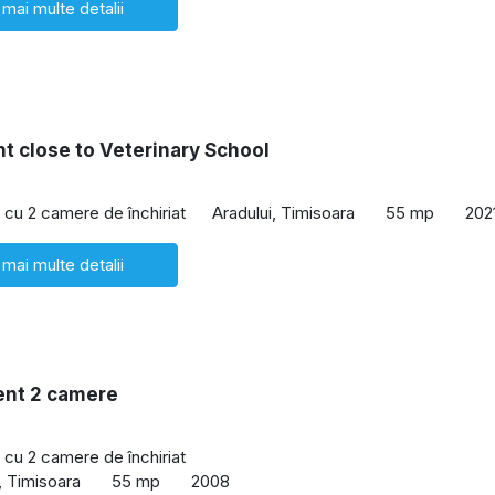
 mai multe detalii
t close to Veterinary School
cu 2 camere de închiriat
Aradului, Timisoara
55 mp
202
 mai multe detalii
nt 2 camere
cu 2 camere de închiriat
, Timisoara
55 mp
2008