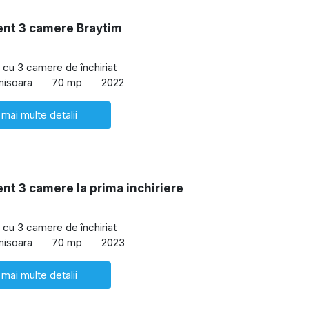
nt 3 camere Braytim
cu 3 camere de închiriat
misoara
70 mp
2022
 mai multe detalii
t 3 camere la prima inchiriere
cu 3 camere de închiriat
misoara
70 mp
2023
 mai multe detalii