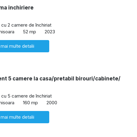
ima inchiriere
cu 2 camere de închiriat
misoara
52 mp
2023
 mai multe detalii
t 5 camere la casa/pretabil birouri/cabinete/
cu 5 camere de închiriat
misoara
160 mp
2000
 mai multe detalii