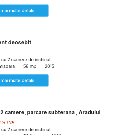
 mai multe detalii
nt deosebit
cu 2 camere de închiriat
imisoara
58 mp
2015
 mai multe detalii
 2 camere, parcare subterana , Aradului
21% TVA
cu 2 camere de închiriat