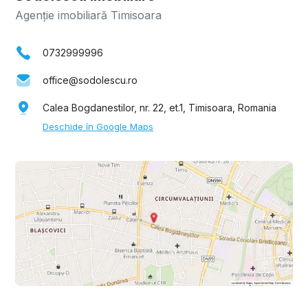
Agenție imobiliară Timisoara
0732999996
office@sodolescu.ro
Calea Bogdanestilor, nr. 22, et.1, Timisoara, Romania
Deschide în Google Maps