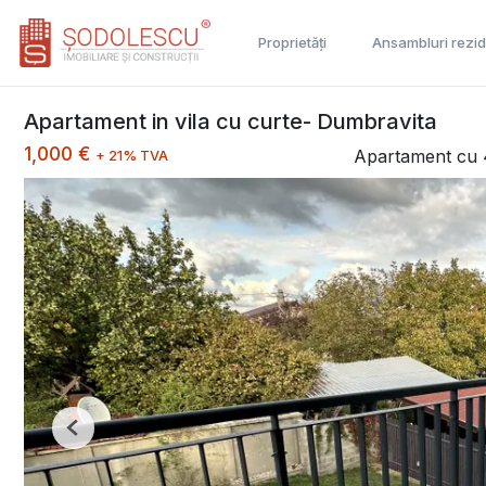
Proprietăți
Ansambluri rezid
Apartament in vila cu curte- Dumbravita
1,000 €
Apartament cu 4
+ 21% TVA
Previous