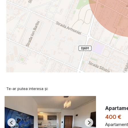
Te-ar putea interesa și:
Apartame
400 €
Apartament 
Previous
Next