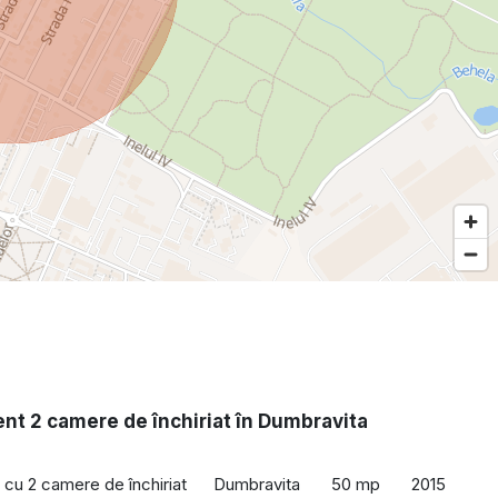
nt 2 camere de închiriat în Dumbravita
cu 2 camere de închiriat
Dumbravita
50 mp
2015