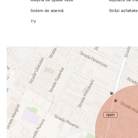
Sistem de alarmă
Străzi asfaltate
TV