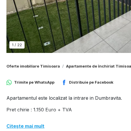
1
/
22
Oferte imobiliare Timisoara
Apartamente de închiriat Timiso
Trimite pe
WhatsApp
Distribuie pe
Facebook
Apartamentul este localizat la intrare in Dumbravita.
Pret chirie : 1.150 Euro + TVA
Citește mai mult