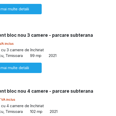
 mai multe detalii
nt bloc nou 3 camere - parcare subterana
VA inclus
cu 3 camere de închiriat
cu, Timisoara
99 mp
2021
 mai multe detalii
nt bloc nou 4 camere - parcare subterana
TVA inclus
cu 4 camere de închiriat
cu, Timisoara
102 mp
2021