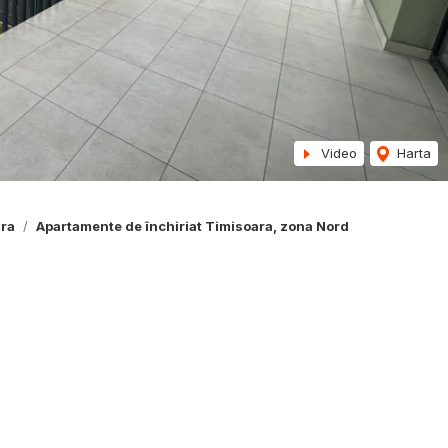
Video
Harta
ara
Apartamente de închiriat Timisoara, zona Nord