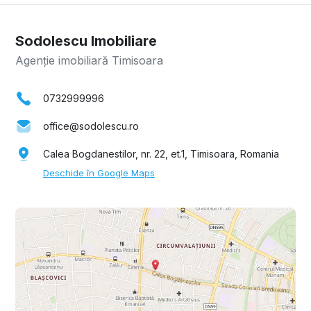
Sodolescu Imobiliare
Agenție imobiliară Timisoara
0732999996
office@sodolescu.ro
Calea Bogdanestilor, nr. 22, et.1, Timisoara, Romania
Deschide în Google Maps