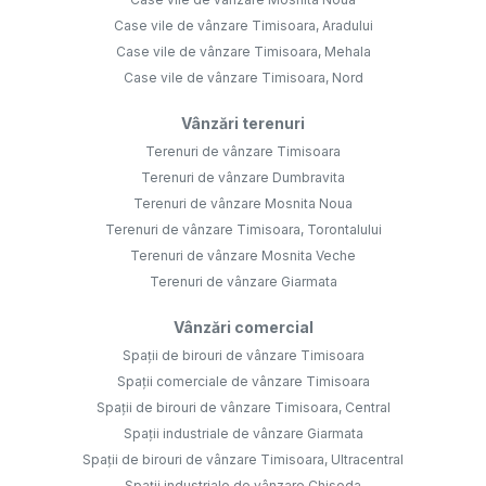
Case vile de vânzare Timisoara, Aradului
Case vile de vânzare Timisoara, Mehala
Case vile de vânzare Timisoara, Nord
Vânzări terenuri
Terenuri de vânzare Timisoara
Terenuri de vânzare Dumbravita
Terenuri de vânzare Mosnita Noua
Terenuri de vânzare Timisoara, Torontalului
Terenuri de vânzare Mosnita Veche
Terenuri de vânzare Giarmata
Vânzări comercial
Spații de birouri de vânzare Timisoara
Spații comerciale de vânzare Timisoara
Spații de birouri de vânzare Timisoara, Central
Spații industriale de vânzare Giarmata
Spații de birouri de vânzare Timisoara, Ultracentral
Spații industriale de vânzare Chisoda