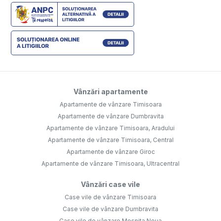
Vânzări apartamente
Apartamente de vânzare Timisoara
Apartamente de vânzare Dumbravita
Apartamente de vânzare Timisoara, Aradului
Apartamente de vânzare Timisoara, Central
Apartamente de vânzare Giroc
Apartamente de vânzare Timisoara, Ultracentral
Vânzări case vile
Case vile de vânzare Timisoara
Case vile de vânzare Dumbravita
Case vile de vânzare Mosnita Noua