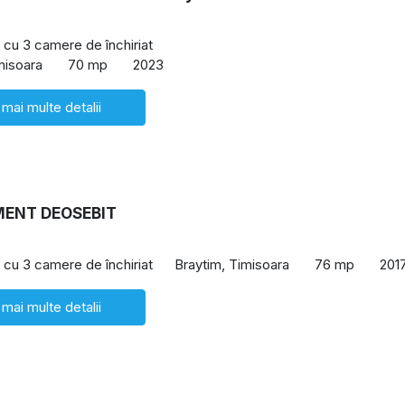
cu 3 camere de închiriat
misoara
70 mp
2023
 mai multe detalii
ENT DEOSEBIT
cu 3 camere de închiriat
Braytim, Timisoara
76 mp
201
 mai multe detalii