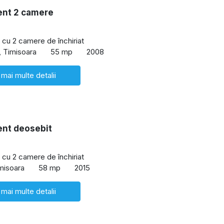
nt 2 camere
cu 2 camere de închiriat
, Timisoara
55 mp
2008
 mai multe detalii
nt deosebit
cu 2 camere de închiriat
imisoara
58 mp
2015
 mai multe detalii