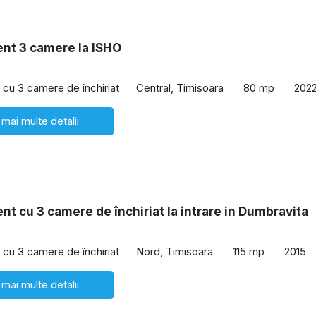
nt 3 camere la ISHO
cu 3 camere de închiriat
Central, Timisoara
80 mp
202
 mai multe detalii
t cu 3 camere de închiriat la intrare in Dumbravita
cu 3 camere de închiriat
Nord, Timisoara
115 mp
2015
 mai multe detalii