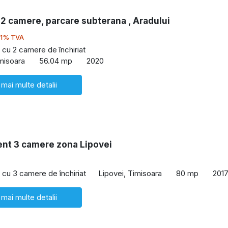
 2 camere, parcare subterana , Aradului
21% TVA
cu 2 camere de închiriat
imisoara
56.04 mp
2020
 mai multe detalii
nt 3 camere zona Lipovei
cu 3 camere de închiriat
Lipovei, Timisoara
80 mp
201
 mai multe detalii