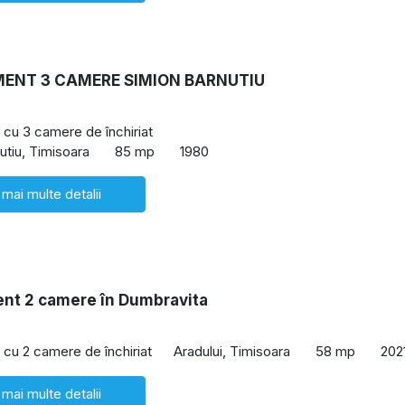
ENT 3 CAMERE SIMION BARNUTIU
cu 3 camere de închiriat
utiu, Timisoara
85 mp
1980
 mai multe detalii
nt 2 camere în Dumbravita
cu 2 camere de închiriat
Aradului, Timisoara
58 mp
202
 mai multe detalii