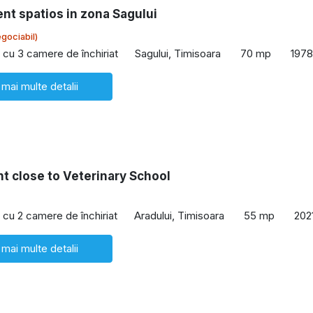
nt spatios in zona Sagului
gociabil)
cu 3 camere de închiriat
Sagului, Timisoara
70 mp
1978
 mai multe detalii
t close to Veterinary School
cu 2 camere de închiriat
Aradului, Timisoara
55 mp
202
 mai multe detalii