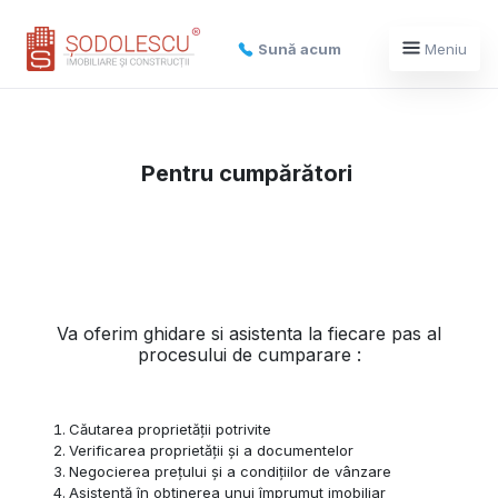
Sună acum
Meniu
Pentru cumpărători
Va oferim ghidare si asistenta la fiecare pas al
procesului de cumparare :
Căutarea proprietății potrivite
Verificarea proprietății și a documentelor
Negocierea prețului și a condițiilor de vânzare
Asistență în obținerea unui împrumut imobiliar