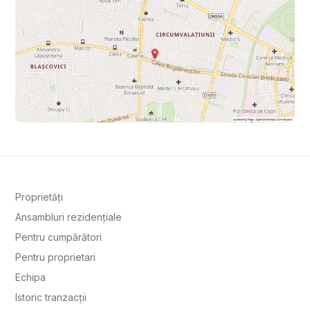
Proprietăți
Ansambluri rezidențiale
Pentru cumpărători
Pentru proprietari
Echipa
Istoric tranzacții