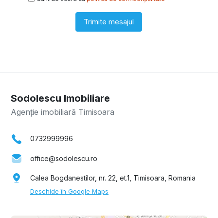
Trimite mesajul
Sodolescu Imobiliare
Agenție imobiliară Timisoara
0732999996
office@sodolescu.ro
Calea Bogdanestilor, nr. 22, et.1, Timisoara, Romania
Deschide în Google Maps