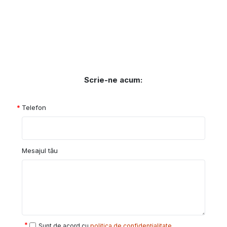
Scrie-ne acum:
Telefon
Mesajul tău
Sunt de acord cu
politica de confidențialitate