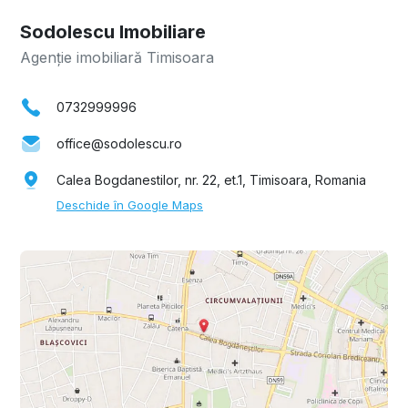
Sodolescu Imobiliare
Agenție imobiliară Timisoara
0732999996
office@sodolescu.ro
Calea Bogdanestilor, nr. 22, et.1, Timisoara, Romania
Deschide în Google Maps