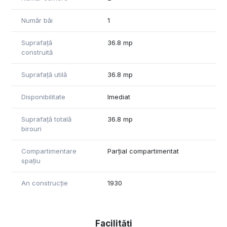
Număr băi
1
Suprafață
36.8 mp
construită
Suprafață utilă
36.8 mp
Disponibilitate
Imediat
Suprafață totală
36.8 mp
birouri
Compartimentare
Parțial compartimentat
spațiu
An construcție
1930
Facilități