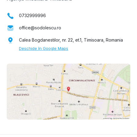
0732999996
office@sodolescu.ro
Calea Bogdanestilor, nr. 22, et.1, Timisoara, Romania
Deschide în Google Maps