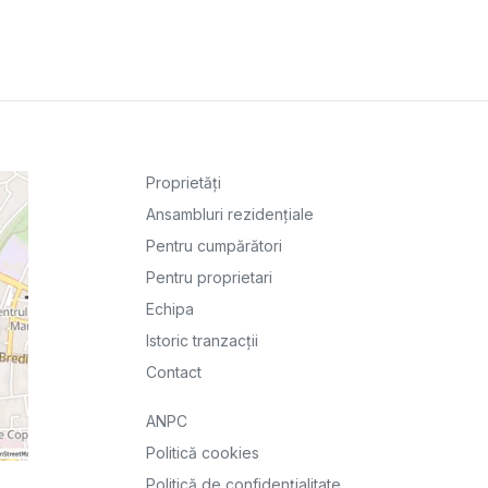
Proprietăți
Ansambluri rezidențiale
Pentru cumpărători
Pentru proprietari
Echipa
Istoric tranzacții
Contact
ANPC
Politică cookies
Politică de confidențialitate