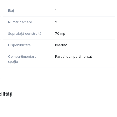
Etaj
1
Număr camere
2
Suprafață construită
70 mp
Disponibilitate
Imediat
Compartimentare
Parțial compartimentat
spațiu
ilități