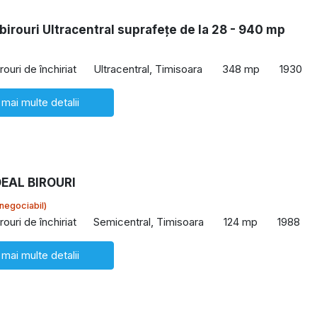
 birouri Ultracentral suprafețe de la 28 - 940 mp
rouri de închiriat
Ultracentral, Timisoara
348 mp
1930
 mai multe detalii
DEAL BIROURI
negociabil)
rouri de închiriat
Semicentral, Timisoara
124 mp
1988
 mai multe detalii