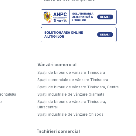
Vânzări comercial
Spații de birouri de vânzare Timisoara
Spații comerciale de vânzare Timisoara
Spații de birouri de vânzare Timisoara, Central
ontalului
Spații industriale de vânzare Giarmata
e
Spații de birouri de vânzare Timisoara,
Ultracentral
Spații industriale de vânzare Chisoda
Închirieri comercial