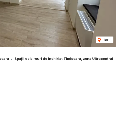
Harta
isoara
Spații de birouri de închiriat Timisoara, zona Ultracentral