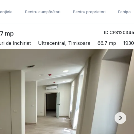
ențiale
Pentru cumpărători
Pentru proprietari
Echipa
ID CP3120345
.7 mp
ri de închiriat
Ultracentral, Timisoara
66.7 mp
1930
Next