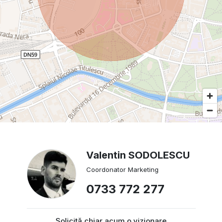
Valentin SODOLESCU
Coordonator Marketing
0733 772 277
Solicită chiar acum o vizionare