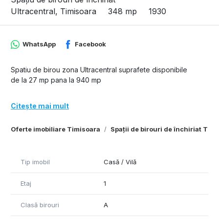
Ultracentral, Timisoara
348 mp
1930
WhatsApp
Facebook
Spatiu de birou zona Ultracentral suprafete disponibile
de la 27 mp pana la 940 mp
Citește mai mult
Oferte imobiliare Timisoara
Spații de birouri de închiriat Tim
Tip imobil
Casă / Vilă
Etaj
1
Clasă birouri
A