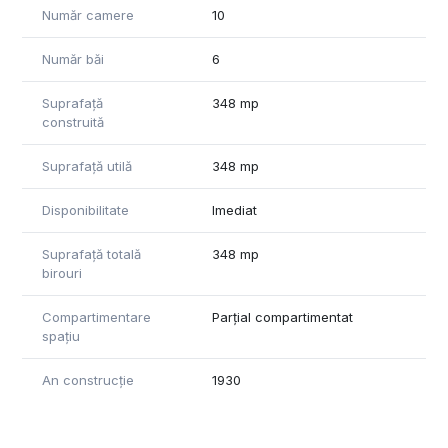
Număr camere
10
Număr băi
6
Suprafață
348 mp
construită
Suprafață utilă
348 mp
Disponibilitate
Imediat
Suprafață totală
348 mp
birouri
Compartimentare
Parțial compartimentat
spațiu
An construcție
1930