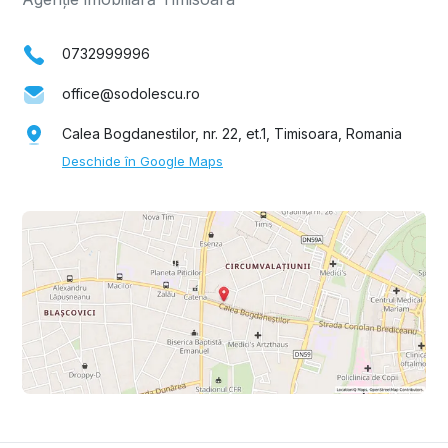
0732999996
office@sodolescu.ro
Calea Bogdanestilor, nr. 22, et.1, Timisoara, Romania
Deschide în Google Maps