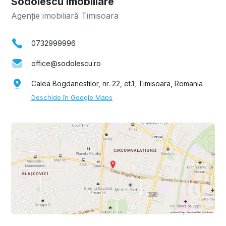
Sodolescu Imobiliare
Agenție imobiliară Timisoara
0732999996
office@sodolescu.ro
Calea Bogdanestilor, nr. 22, et.1, Timisoara, Romania
Deschide în Google Maps