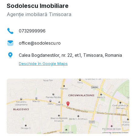
Sodolescu Imobiliare
Agenție imobiliară Timisoara
0732999996
office@sodolescu.ro
Calea Bogdanestilor, nr. 22, et.1, Timisoara, Romania
Deschide în Google Maps