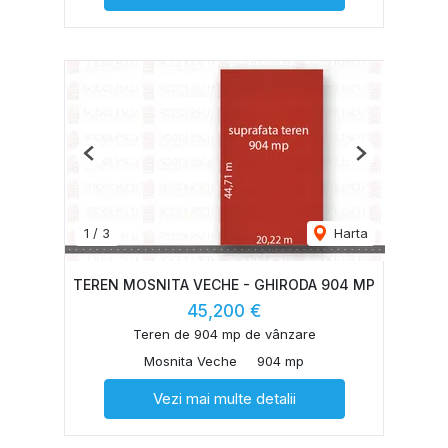
Previous
Next
1
/
3
Harta
TEREN MOSNITA VECHE - GHIRODA 904 MP
45,200 €
Teren de 904 mp de vânzare
Mosnita Veche
904 mp
Vezi mai multe detalii