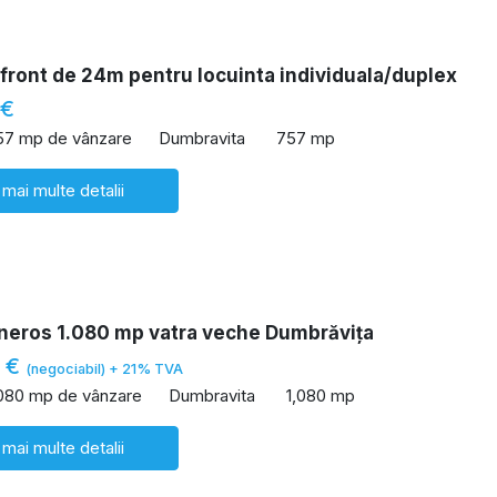
front de 24m pentru locuinta individuala/duplex
 €
57 mp de vânzare
Dumbravita
757 mp
 mai multe detalii
neros 1.080 mp vatra veche Dumbrăvița
0 €
(negociabil) + 21% TVA
,080 mp de vânzare
Dumbravita
1,080 mp
 mai multe detalii