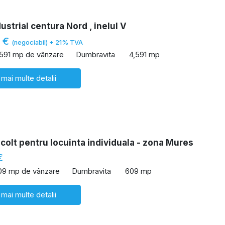
ustrial centura Nord , inelul V
2 €
(negociabil) + 21% TVA
,591 mp de vânzare
Dumbravita
4,591 mp
 mai multe detalii
colt pentru locuinta individuala - zona Mures
€
09 mp de vânzare
Dumbravita
609 mp
 mai multe detalii