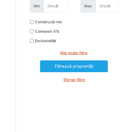
Min
Max
Construcții noi
Comision 0%
Exclusivități
Mai multe filtre
Șterge filtre