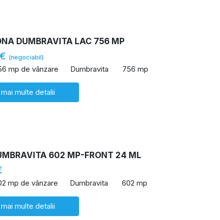
ONA DUMBRAVITA LAC 756 MP
 €
(negociabil)
56 mp de vânzare
Dumbravita
756 mp
 mai multe detalii
UMBRAVITA 602 MP-FRONT 24 ML
€
02 mp de vânzare
Dumbravita
602 mp
 mai multe detalii