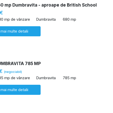
0 mp Dumbravita - aproape de British School
 €
80 mp de vânzare
Dumbravita
680 mp
 mai multe detalii
UMBRAVITA 785 MP
 €
(negociabil)
85 mp de vânzare
Dumbravita
785 mp
 mai multe detalii