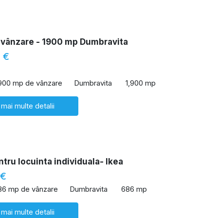
 vânzare - 1900 mp Dumbravita
 €
,900 mp de vânzare
Dumbravita
1,900 mp
 mai multe detalii
tru locuinta individuala- Ikea
 €
86 mp de vânzare
Dumbravita
686 mp
 mai multe detalii