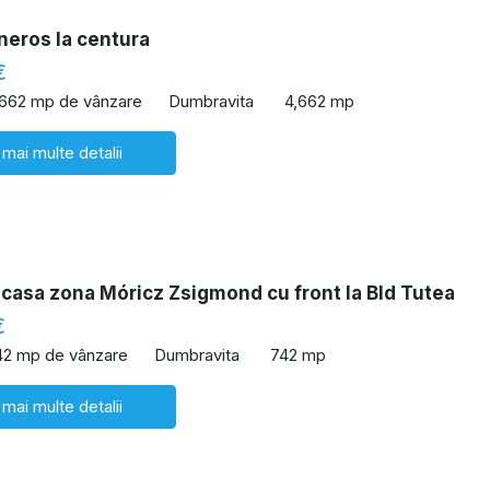
neros la centura
€
,662 mp de vânzare
Dumbravita
4,662 mp
 mai multe detalii
casa zona Móricz Zsigmond cu front la Bld Tutea
€
42 mp de vânzare
Dumbravita
742 mp
 mai multe detalii