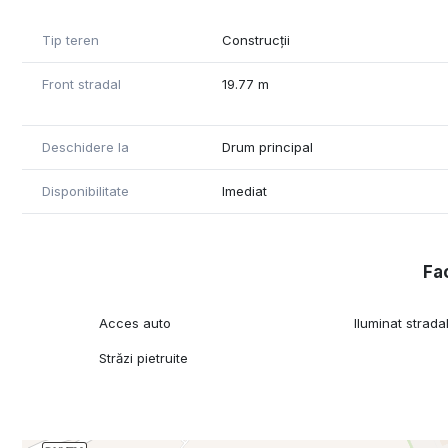
Tip teren
Construcții
Front stradal
19.77 m
Deschidere la
Drum principal
Disponibilitate
Imediat
Fac
Acces auto
Iluminat strada
Străzi pietruite