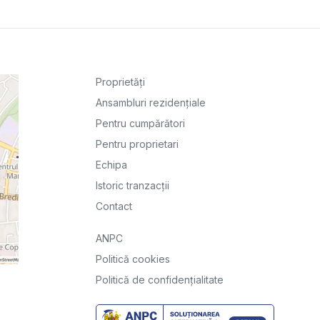
Proprietăți
Ansambluri rezidențiale
Pentru cumpărători
Pentru proprietari
Echipa
Istoric tranzacții
Contact
ANPC
Politică cookies
Politică de confidențialitate