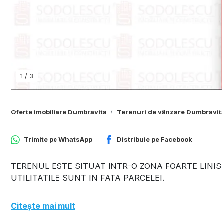
1
/
3
Oferte imobiliare Dumbravita
Terenuri de vânzare Dumbravit
Trimite pe
WhatsApp
Distribuie pe
Facebook
TERENUL ESTE SITUAT INTR-O ZONA FOARTE LINIS
UTILITATILE SUNT IN FATA PARCELEI.
Citește mai mult