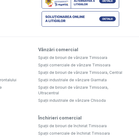
Vânzări comercial
Spații de birouri de vânzare Timisoara
Spații comerciale de vânzare Timisoara
Spații de birouri de vânzare Timisoara, Central
ontalului
Spații industriale de vânzare Giarmata
e
Spații de birouri de vânzare Timisoara,
Ultracentral
Spații industriale de vânzare Chisoda
Închirieri comercial
Spații de birouri de închiriat Timisoara
Spații comerciale de închiriat Timisoara