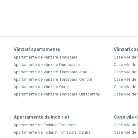
Vânzări apartamente
Vânzări cas
Apartamente de vânzare Timisoara
Case vile de
Apartamente de vânzare Dumbravita
Case vile de
Apartamente de vânzare Timisoara, Aradului
Case vile de
Apartamente de vânzare Timisoara, Central
Case vile de 
Apartamente de vânzare Giroc
Case vile de
Apartamente de vânzare Timisoara, Ultracentral
Case vile de
Apartamente de închiriat
Case vile d
Apartamente de închiriat Timisoara
Case vile de 
Apartamente de închiriat Timisoara, Central
Case vile de 