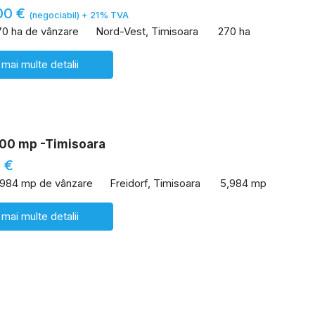
00 €
(negociabil) + 21% TVA
70 ha de vânzare
Nord-Vest, Timisoara
270 ha
 mai multe detalii
00 mp -Timisoara
 €
,984 mp de vânzare
Freidorf, Timisoara
5,984 mp
 mai multe detalii