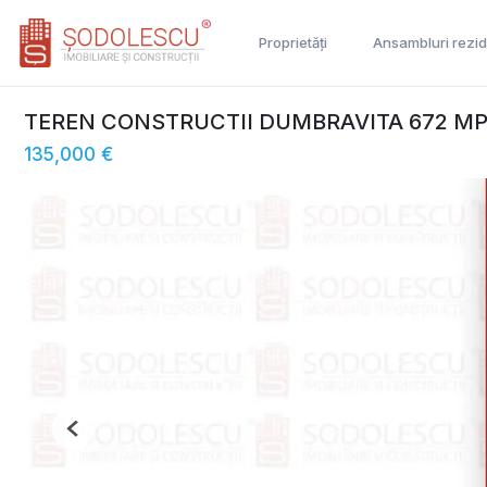
Proprietăți
Ansambluri rezid
TEREN CONSTRUCTII DUMBRAVITA 672 M
135,000 €
Previous