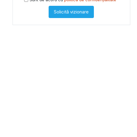
Solicită vizionare