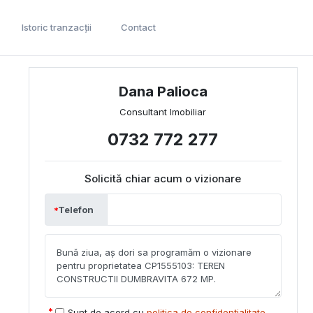
Istoric tranzacții
Contact
Dana Palioca
Consultant Imobiliar
0732 772 277
Solicită chiar acum o vizionare
Telefon
Sunt de acord cu
politica de confidențialitate