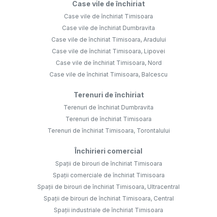
Case vile de închiriat
Case vile de închiriat Timisoara
Case vile de închiriat Dumbravita
Case vile de închiriat Timisoara, Aradului
Case vile de închiriat Timisoara, Lipovei
Case vile de închiriat Timisoara, Nord
Case vile de închiriat Timisoara, Balcescu
Terenuri de închiriat
Terenuri de închiriat Dumbravita
Terenuri de închiriat Timisoara
Terenuri de închiriat Timisoara, Torontalului
Închirieri comercial
Spații de birouri de închiriat Timisoara
Spații comerciale de închiriat Timisoara
Spații de birouri de închiriat Timisoara, Ultracentral
Spații de birouri de închiriat Timisoara, Central
Spații industriale de închiriat Timisoara