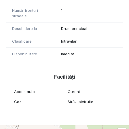
Număr fronturi
1
stradale
Deschidere la
Drum principal
Clasificare
Intravilan
Disponibilitate
Imediat
Facilități
Acces auto
Curent
Gaz
Străzi pietruite