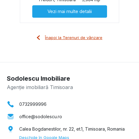
Vezi mai multe detalii
Înapoi la Terenuri de vânzare
Sodolescu Imobiliare
Agenție imobiliară Timisoara
0732999996
office@sodolescu.ro
Calea Bogdanestilor, nr. 22, et.1, Timisoara, Romania
Deschide în Google Maps