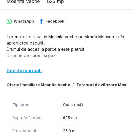
Mosnita Veche
625 mp
WhatsApp
Facebook
Terenul este situat în Mosnita veche pe strada Merișorului în
apropierea pădurii .
Drumul de acces la parcela este pietruit.
Dispune de curent si gaz.
Citește mai mult
Oferte imobiliare Mosnita Veche
Terenuri de vânzare Mosnit
Tip teren
Construcții
Suprafață teren
625 mp
Front stradal
25.0 m