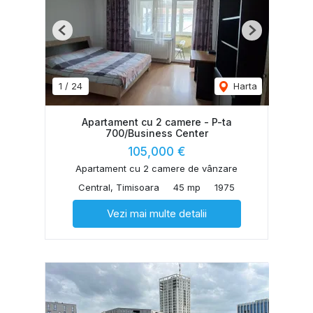
Previous
Next
1
/
24
Harta
Apartament cu 2 camere - P-ta
700/Business Center
105,000 €
Apartament cu 2 camere de vânzare
Central, Timisoara
45 mp
1975
Vezi mai multe detalii