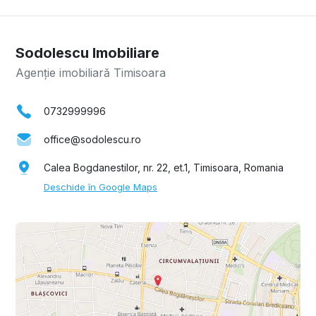
Sodolescu Imobiliare
Agenție imobiliară Timisoara
0732999996
office@sodolescu.ro
Calea Bogdanestilor, nr. 22, et.1, Timisoara, Romania
Deschide în Google Maps