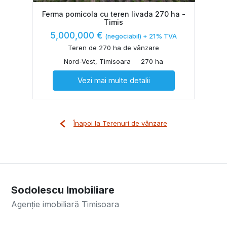
Ferma pomicola cu teren livada 270 ha -
Timis
5,000,000 €
(negociabil) + 21% TVA
Teren de 270 ha de vânzare
Nord-Vest, Timisoara
270 ha
Vezi mai multe detalii
Înapoi la Terenuri de vânzare
Sodolescu Imobiliare
Agenție imobiliară Timisoara