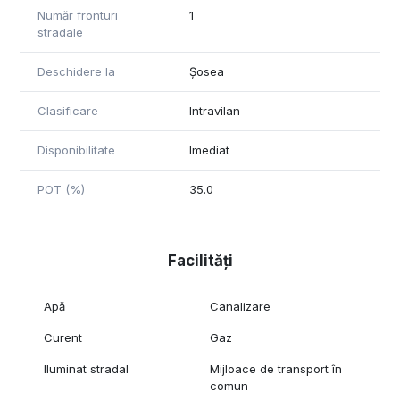
Număr fronturi
1
stradale
Deschidere la
Șosea
Clasificare
Intravilan
Disponibilitate
Imediat
POT (%)
35.0
Facilități
Apă
Canalizare
Curent
Gaz
Iluminat stradal
Mijloace de transport în
comun