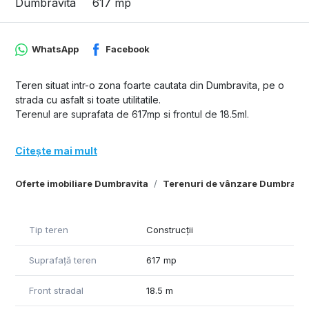
Dumbravita
617 mp
WhatsApp
Facebook
Teren situat intr-o zona foarte cautata din Dumbravita, pe o
strada cu asfalt si toate utilitatile.
Terenul are suprafata de 617mp si frontul de 18.5ml.
Citește mai mult
Oferte imobiliare Dumbravita
Terenuri de vânzare Dumbravit
Tip teren
Construcții
Suprafață teren
617 mp
Front stradal
18.5 m