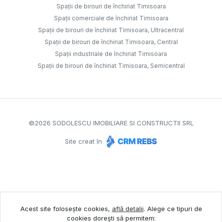
Spații de birouri de închiriat Timisoara
Spații comerciale de închiriat Timisoara
Spații de birouri de închiriat Timisoara, Ultracentral
Spații de birouri de închiriat Timisoara, Central
Spații industriale de închiriat Timisoara
Spații de birouri de închiriat Timisoara, Semicentral
©
2026
SODOLESCU IMOBILIARE SI CONSTRUCTII SRL
Site creat în
Acest site folosește cookies,
află detalii
.
Alege ce tipuri de
cookies dorești să permitem: