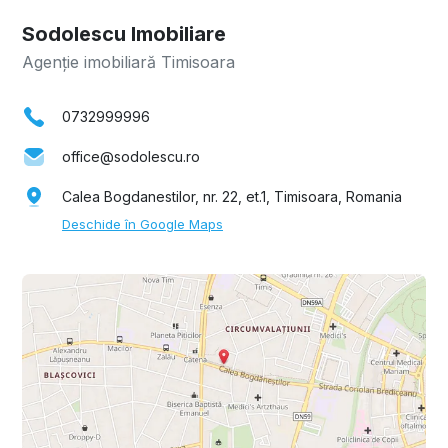
Sodolescu Imobiliare
Agenție imobiliară Timisoara
0732999996
office@sodolescu.ro
Calea Bogdanestilor, nr. 22, et.1, Timisoara, Romania
Deschide în Google Maps