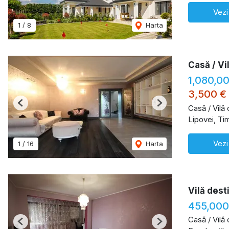
Vezi
1
/
8
Harta
Casă / Vi
1,080,0
3,500 €
Previous
Next
Casă / Vilă
Lipovei, Ti
Vezi
1
/
16
Harta
Vilă dest
455,00
Casă / Vilă
Previous
Next