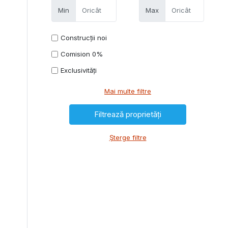
Min
Max
Construcții noi
Comision 0%
Exclusivități
Mai multe filtre
Șterge filtre