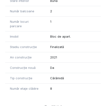
Stare interior
Bună
Număr balcoane
2
Număr locuri
1
parcare
Imobil
Bloc de apart.
Stadiu construcție
Finalizată
An construcție
2021
Construcție nouă
Da
Tip construcție
Cărămidă
Număr etaje clădire
8