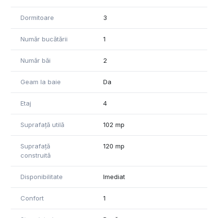
Dormitoare
3
Număr bucătării
1
Număr băi
2
Geam la baie
Da
Etaj
4
Suprafață utilă
102 mp
Suprafață
120 mp
construită
Disponibilitate
Imediat
Confort
1