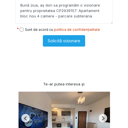
Sunt de acord cu
politica de confidențialitate
Solicită vizionare
Te-ar putea interesa și:
Previous
Next