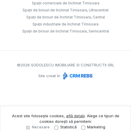
Spații comerciale de închiriat Timisoara
Spații de birouri de închiriat Timisoara, Ultracentral
Spații de birouri de închiriat Timisoara, Central
Spații industriale de închiriat Timisoara
Spații de birouri de închiriat Timisoara, Semicentral
©
2026
SODOLESCU IMOBILIARE SI CONSTRUCTII SRL
Site creat în
Acest site folosește cookies,
află detalii
.
Alege ce tipuri de
cookies dorești să permitem:
Necesare
Statistică
Marketing