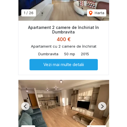
1
/
26
Harta
Apartament 2 camere de închiriat în
Dumbravita
400 €
Apartament cu 2 camere de închiriat
Dumbravita
50 mp
2015
Vezi mai multe detalii
Previous
Next