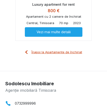
Luxury apartment for rent
800 €
Apartament cu 2 camere de închiriat
Central, Timisoara
70 mp
2023
Vezi mai multe detalii
Înapoi la Apartamente de închiriat
Sodolescu Imobiliare
Agenție imobiliară Timisoara
0732999996