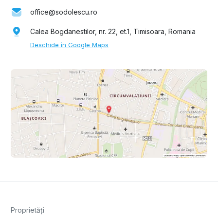
office@sodolescu.ro
Calea Bogdanestilor, nr. 22, et.1, Timisoara, Romania
Deschide în Google Maps
Proprietăți