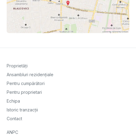
Proprietăți
Ansambluri rezidențiale
Pentru cumpărători
Pentru proprietari
Echipa
Istoric tranzacții
Contact
ANPC