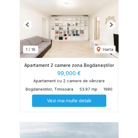
Previous
Next
1
/
16
Harta
Apartament 2 camere zona Bogdaneștilor
99,000 €
Apartament cu 2 camere de vânzare
Bogdanestilor, Timisoara
53.97 mp
1980
Vezi mai multe detalii