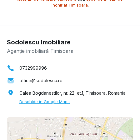
închiriat Timisoara
.
Sodolescu Imobiliare
Agenție imobiliară Timisoara
0732999996
office@sodolescu.ro
Calea Bogdanestilor, nr. 22, et.1, Timisoara, Romania
Deschide în Google Maps