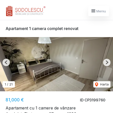
Meniu
Apartament 1 camera complet renovat
Previous
Nex
1
/
21
Harta
81,000 €
ID CP3199760
Apartament cu 1 camere de vânzare