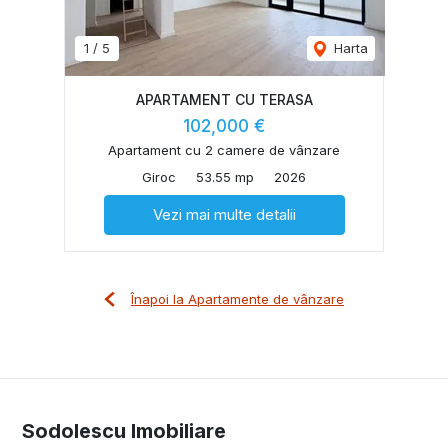
1
/
5
Harta
APARTAMENT CU TERASA
102,000 €
Apartament cu 2 camere de vânzare
Giroc
53.55 mp
2026
Vezi mai multe detalii
Înapoi la Apartamente de vânzare
Sodolescu Imobiliare