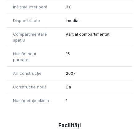
Înălțime interioară
3.0
Disponibilitate
Imediat
Compartimentare
Parțial compartimentat
spațiu
Număr locuri
15
parcare
An construcție
2007
Construcție nouă
Da
Număr etaje clădire
1
Facilități