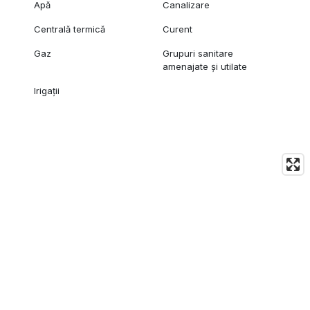
Apă
Canalizare
Centrală termică
Curent
Gaz
Grupuri sanitare
amenajate și utilate
Irigații