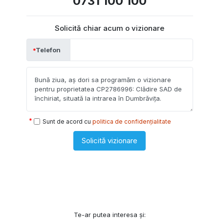
0731 100 100
Solicită chiar acum o vizionare
Telefon
Sunt de acord cu
politica de confidențialitate
Solicită vizionare
Te-ar putea interesa și: