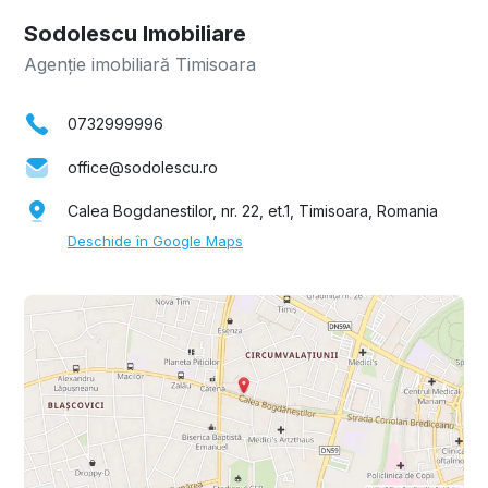
Sodolescu Imobiliare
Agenție imobiliară Timisoara
0732999996
office@sodolescu.ro
Calea Bogdanestilor, nr. 22, et.1, Timisoara, Romania
Deschide în Google Maps