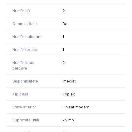
Număr băi
2
Geam la baie
Da
Număr balcoane
1
Număr terase
1
Număr locuri
2
parcare
Disponibilitate
Imediat
Tip casă
Triplex
Stare interior
Finisat modern
Suprafață utilă
75 mp