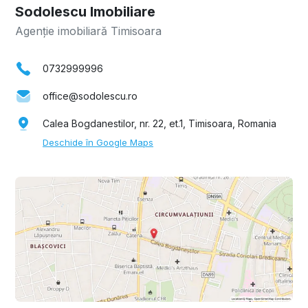
Sodolescu Imobiliare
Agenție imobiliară Timisoara
0732999996
office@sodolescu.ro
Calea Bogdanestilor, nr. 22, et.1, Timisoara, Romania
Deschide în Google Maps