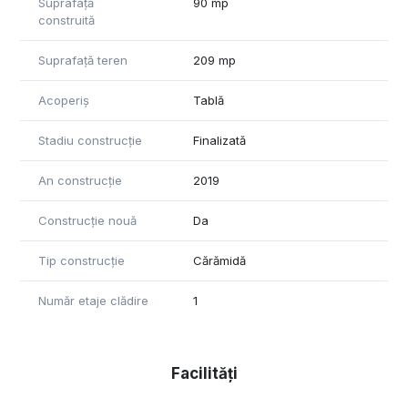
Suprafață
90 mp
construită
Suprafață teren
209 mp
Acoperiș
Tablă
Stadiu construcție
Finalizată
An construcție
2019
Construcție nouă
Da
Tip construcție
Cărămidă
Număr etaje clădire
1
Facilități