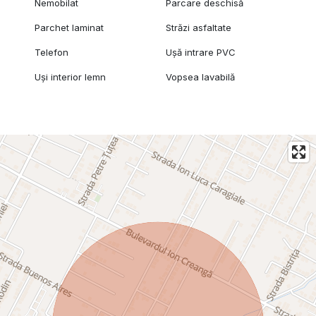
Nemobilat
Parcare deschisă
Parchet laminat
Străzi asfaltate
Telefon
Ușă intrare PVC
Uși interior lemn
Vopsea lavabilă