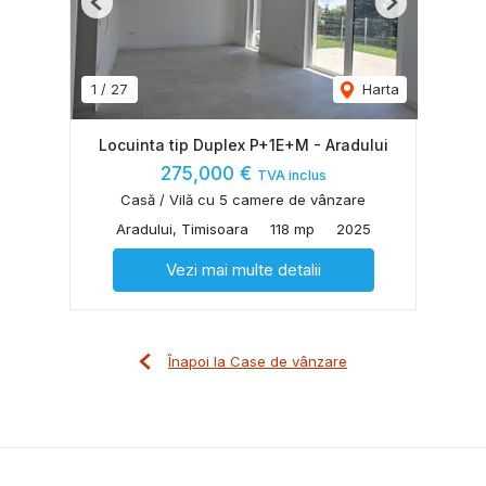
Previous
Next
1
/
27
Harta
Locuinta tip Duplex P+1E+M - Aradului
275,000 €
TVA inclus
Casă / Vilă cu 5 camere de vânzare
Aradului, Timisoara
118 mp
2025
Vezi mai multe detalii
Înapoi la Case de vânzare