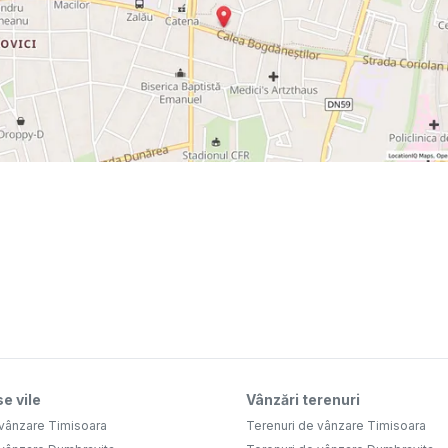
e vile
Vânzări terenuri
 vânzare Timisoara
Terenuri de vânzare Timisoara