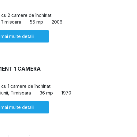
cu 2 camere de închiriat
 Timisoara
55 mp
2006
 mai multe detalii
ENT 1 CAMERA
cu 1 camere de închiriat
iunii, Timisoara
36 mp
1970
 mai multe detalii