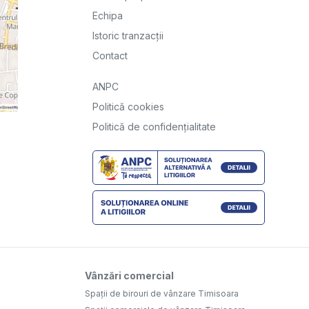
Echipa
Istoric tranzacții
Contact
ANPC
Politică cookies
Politică de confidențialitate
Vânzări comercial
Spații de birouri de vânzare Timisoara