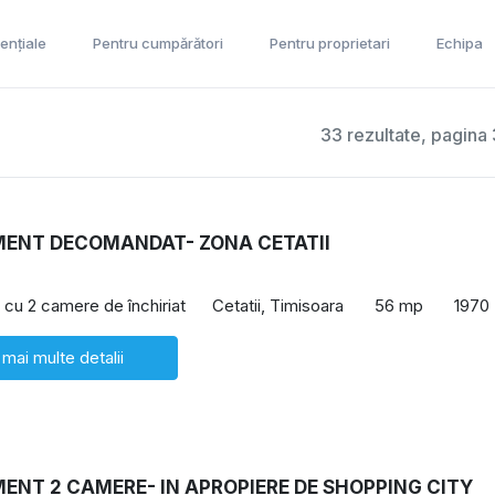
ențiale
Pentru cumpărători
Pentru proprietari
Echipa
33 rezultate, pagina 
ENT DECOMANDAT- ZONA CETATII
cu 2 camere de închiriat
Cetatii, Timisoara
56 mp
1970
 mai multe detalii
ENT 2 CAMERE- IN APROPIERE DE SHOPPING CITY