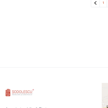
Pagina 
1