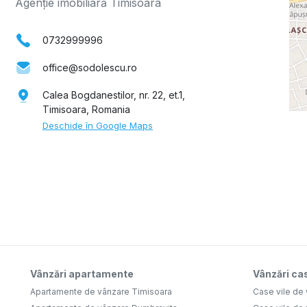
Agenție imobiliară Timisoara
0732999996
office@sodolescu.ro
Calea Bogdanestilor, nr. 22, et.1,
Timisoara, Romania
Deschide în Google Maps
Vânzări apartamente
Vânzări cas
Apartamente de vânzare Timisoara
Case vile de