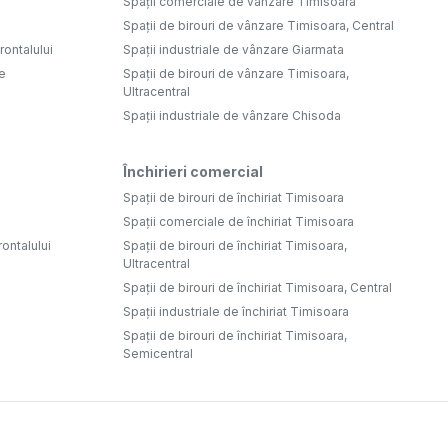
Spații comerciale de vânzare Timisoara
Spații de birouri de vânzare Timisoara, Central
ontalului
Spații industriale de vânzare Giarmata
e
Spații de birouri de vânzare Timisoara,
Ultracentral
Spații industriale de vânzare Chisoda
Închirieri comercial
Spații de birouri de închiriat Timisoara
Spații comerciale de închiriat Timisoara
rontalului
Spații de birouri de închiriat Timisoara,
Ultracentral
Spații de birouri de închiriat Timisoara, Central
Spații industriale de închiriat Timisoara
Spații de birouri de închiriat Timisoara,
Semicentral