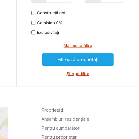
Construcții noi
Comision 0%
Exclusivități
Mai multe filtre
Șterge filtre
Proprietăți
Ansambluri rezidențiale
Pentru cumpărători
Pentru proprietari