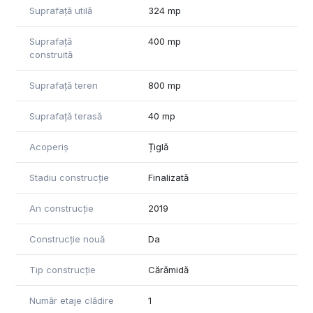
Suprafață utilă
324 mp
Suprafață
400 mp
construită
Suprafață teren
800 mp
Suprafață terasă
40 mp
Acoperiș
Țiglă
Stadiu construcție
Finalizată
An construcție
2019
Construcție nouă
Da
Tip construcție
Cărămidă
Număr etaje clădire
1