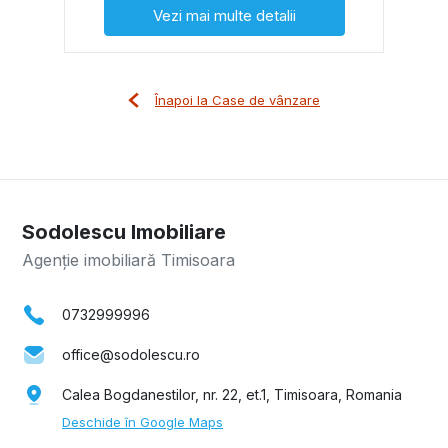
Vezi mai multe detalii
Înapoi la Case de vânzare
Sodolescu Imobiliare
Agenție imobiliară Timisoara
0732999996
office@sodolescu.ro
Calea Bogdanestilor, nr. 22, et.1, Timisoara, Romania
Deschide în Google Maps