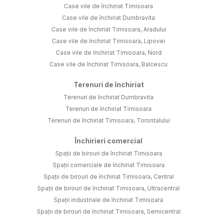
Case vile de închiriat Timisoara
Case vile de închiriat Dumbravita
Case vile de închiriat Timisoara, Aradului
Case vile de închiriat Timisoara, Lipovei
Case vile de închiriat Timisoara, Nord
Case vile de închiriat Timisoara, Balcescu
Terenuri de închiriat
Terenuri de închiriat Dumbravita
Terenuri de închiriat Timisoara
Terenuri de închiriat Timisoara, Torontalului
Închirieri comercial
Spații de birouri de închiriat Timisoara
Spații comerciale de închiriat Timisoara
Spații de birouri de închiriat Timisoara, Central
Spații de birouri de închiriat Timisoara, Ultracentral
Spații industriale de închiriat Timisoara
Spații de birouri de închiriat Timisoara, Semicentral