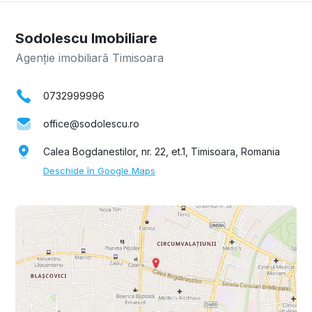
Sodolescu Imobiliare
Agenție imobiliară Timisoara
0732999996
office@sodolescu.ro
Calea Bogdanestilor, nr. 22, et.1, Timisoara, Romania
Deschide în Google Maps