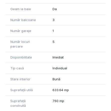
Geam la baie
Da
Număr balcoane
3
Număr garaje
1
Număr locuri
5
parcare
Disponibilitate
Imediat
Tip casă
Individual
Stare interior
Bună
Suprafață utilă
633.64 mp
Suprafață
760 mp
construită