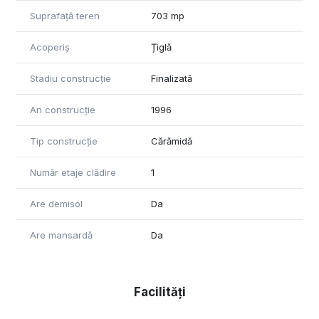
Suprafață teren
703 mp
Acoperiș
Țiglă
Stadiu construcție
Finalizată
An construcție
1996
Tip construcție
Cărămidă
Număr etaje clădire
1
Are demisol
Da
Are mansardă
Da
Facilități