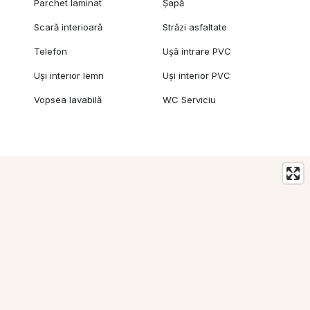
Parchet laminat
Șapă
Scară interioară
Străzi asfaltate
Telefon
Ușă intrare PVC
Uși interior lemn
Uși interior PVC
Vopsea lavabilă
WC Serviciu