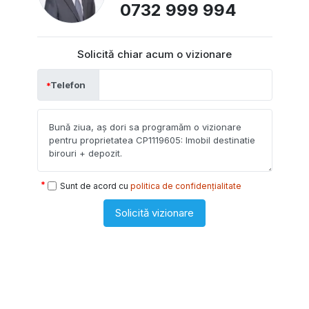
0732 999 994
Solicită chiar acum o vizionare
Telefon
Sunt de acord cu
politica de confidențialitate
Solicită vizionare