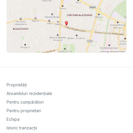
Proprietăți
Ansambluri rezidențiale
Pentru cumpărători
Pentru proprietari
Echipa
Istoric tranzacții