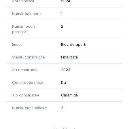
Anul finisării
2024
Număr balcoane
1
Număr locuri
2
parcare
Imobil
Bloc de apart.
Stadiu construcție
Finalizată
An construcție
2023
Construcție nouă
Da
Tip construcție
Cărămidă
Număr etaje clădire
2