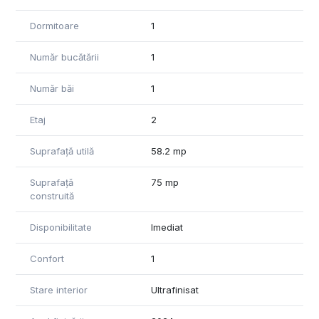
Dormitoare
1
Număr bucătării
1
Număr băi
1
Etaj
2
Suprafață utilă
58.2 mp
Suprafață
75 mp
construită
Disponibilitate
Imediat
Confort
1
Stare interior
Ultrafinisat