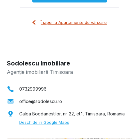
Înapoi la Apartamente de vânzare
Sodolescu Imobiliare
Agenție imobiliară Timisoara
0732999996
office@sodolescu.ro
Calea Bogdanestilor, nr. 22, et.1, Timisoara, Romania
Deschide în Google Maps