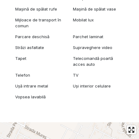
Mașină de spălat rufe
Mașină de spălat vase
Mijloace de transport în
Mobilat lux
comun
Parcare deschisă
Parchet laminat
Străzi asfaltate
Supraveghere video
Tapet
Telecomandă poartă
acces auto
Telefon
TV
Ușă intrare metal
Uși interior celulare
Vopsea lavabilă