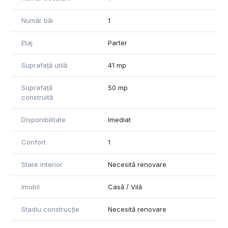
Număr băi
1
Etaj
Parter
Suprafață utilă
41 mp
Suprafață
50 mp
construită
Disponibilitate
Imediat
Confort
1
Stare interior
Necesită renovare
Imobil
Casă / Vilă
Stadiu construcție
Necesită renovare