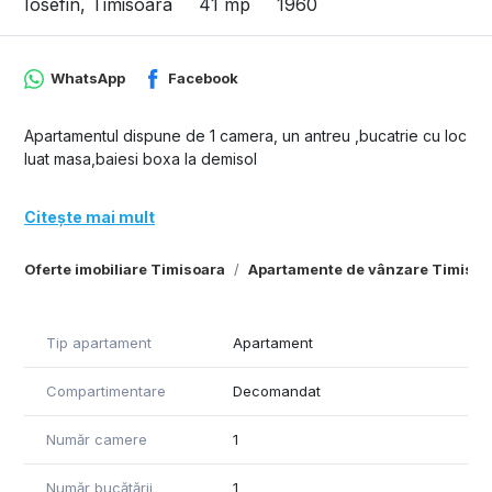
Iosefin, Timisoara
41 mp
1960
WhatsApp
Facebook
Apartamentul dispune de 1 camera, un antreu ,bucatrie cu loc
luat masa,baiesi boxa la demisol
Citește mai mult
Oferte imobiliare Timisoara
Apartamente de vânzare Timisoa
Tip apartament
Apartament
Compartimentare
Decomandat
Număr camere
1
Număr bucătării
1