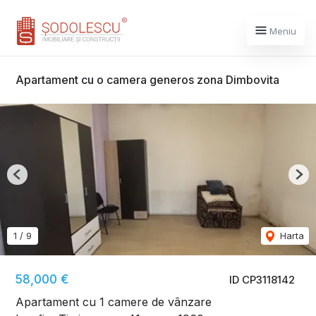
Meniu
Apartament cu o camera generos zona Dimbovita
Previous
Nex
1
/
9
Harta
58,000 €
ID CP3118142
Apartament cu 1 camere de vânzare