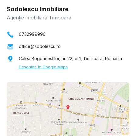
Sodolescu Imobiliare
Agenție imobiliară Timisoara
0732999996
office@sodolescu.ro
Calea Bogdanestilor, nr. 22, et.1, Timisoara, Romania
Deschide în Google Maps