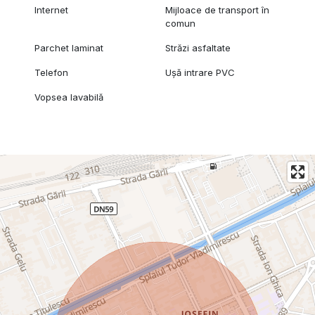
Internet
Mijloace de transport în
comun
Parchet laminat
Străzi asfaltate
Telefon
Ușă intrare PVC
Vopsea lavabilă