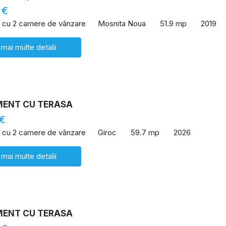
 €
 cu 2 camere de vânzare
Mosnita Noua
51.9 mp
2019
 mai multe detalii
ENT CU TERASA
 €
 cu 2 camere de vânzare
Giroc
59.7 mp
2026
 mai multe detalii
ENT CU TERASA