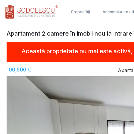
Proprietăți
Ansambluri rezid
Apartament 2 camere în imobil nou la intrare 
Această proprietate nu mai este activă,
100,500 €
Aparta