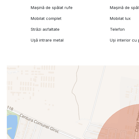
Mașină de spălat rufe
Mașină de spăl
Mobilat complet
Mobilat lux
Străzi asfaltate
Telefon
Ușă intrare metal
Uși interior cu