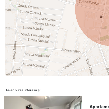
Te-ar putea interesa și:
Apartame