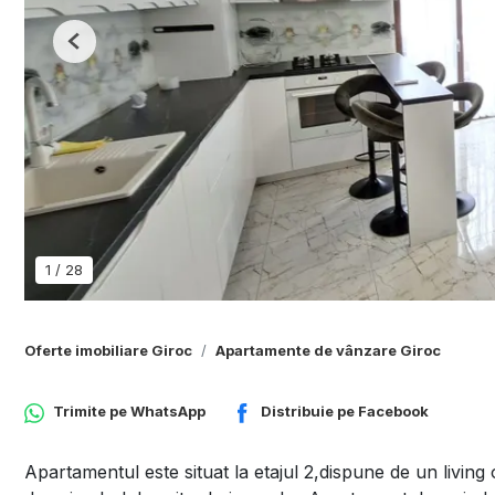
Previous
1
/
28
Oferte imobiliare Giroc
Apartamente de vânzare Giroc
Trimite pe
WhatsApp
Distribuie pe
Facebook
Apartamentul este situat la etajul 2,dispune de un living