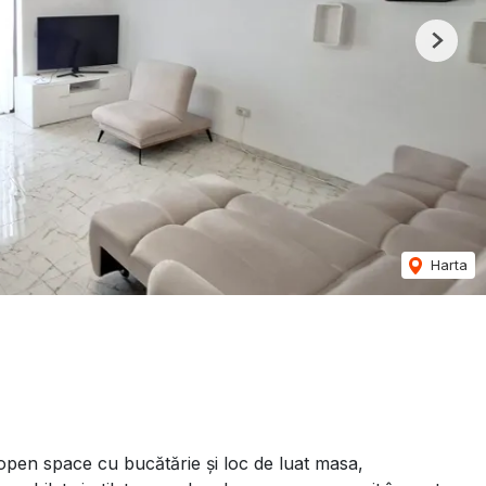
Next
Harta
 open space cu bucătărie și loc de luat masa,