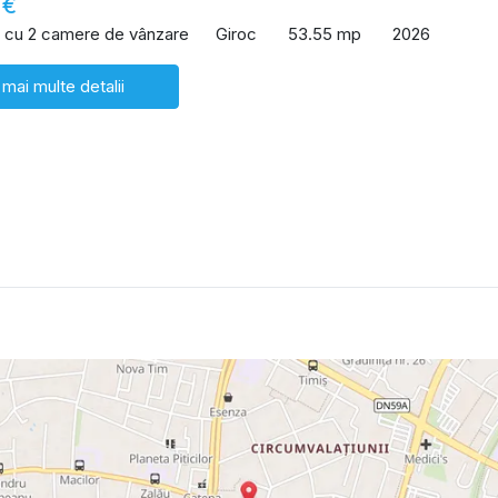
 €
 cu 2 camere de vânzare
Giroc
53.55 mp
2026
 mai multe detalii