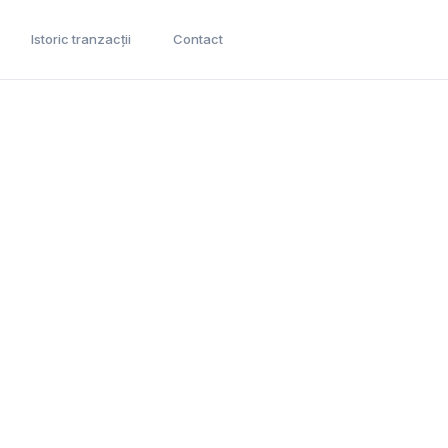
Istoric tranzacții
Contact