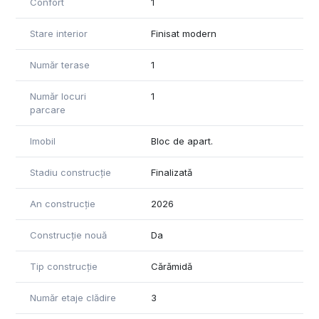
Confort
1
Stare interior
Finisat modern
Număr terase
1
Număr locuri
1
parcare
Imobil
Bloc de apart.
Stadiu construcție
Finalizată
An construcție
2026
Construcție nouă
Da
Tip construcție
Cărămidă
Număr etaje clădire
3