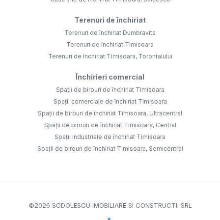
Terenuri de închiriat
Terenuri de închiriat Dumbravita
Terenuri de închiriat Timisoara
Terenuri de închiriat Timisoara, Torontalului
Închirieri comercial
Spații de birouri de închiriat Timisoara
Spații comerciale de închiriat Timisoara
Spații de birouri de închiriat Timisoara, Ultracentral
Spații de birouri de închiriat Timisoara, Central
Spații industriale de închiriat Timisoara
Spații de birouri de închiriat Timisoara, Semicentral
©
2026
SODOLESCU IMOBILIARE SI CONSTRUCTII SRL