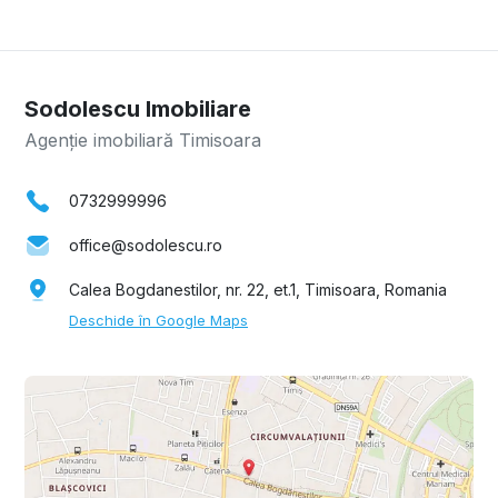
Sodolescu Imobiliare
Agenție imobiliară Timisoara
0732999996
office@sodolescu.ro
Calea Bogdanestilor, nr. 22, et.1, Timisoara, Romania
Deschide în Google Maps