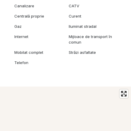
Canalizare
CATV
Centrală proprie
Curent
Gaz
Iluminat stradal
Internet
Mijloace de transport în
comun
Mobilat complet
Străzi asfaltate
Telefon