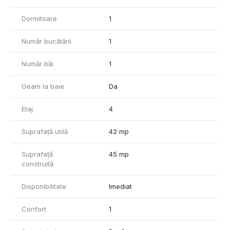
Dormitoare
1
Număr bucătării
1
Număr băi
1
Geam la baie
Da
Etaj
4
Suprafață utilă
42 mp
Suprafață
45 mp
construită
Disponibilitate
Imediat
Confort
1