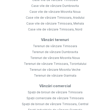
Case vile de vânzare Dumbravita
Case vile de vânzare Mosnita Noua
Case vile de vânzare Timisoara, Aradului
Case vile de vânzare Timisoara, Mehala
Case vile de vânzare Timisoara, Nord
Vânzări terenuri
Terenuri de vânzare Timisoara
Terenuri de vânzare Dumbravita
Terenuri de vânzare Mosnita Noua
Terenuri de vânzare Timisoara, Torontalului
Terenuri de vânzare Mosnita Veche
Terenuri de vânzare Giarmata
Vânzări comercial
Spații de birouri de vânzare Timisoara
Spații comerciale de vânzare Timisoara
Spații de birouri de vânzare Timisoara, Central
Spații industriale de vânzare Giarmata