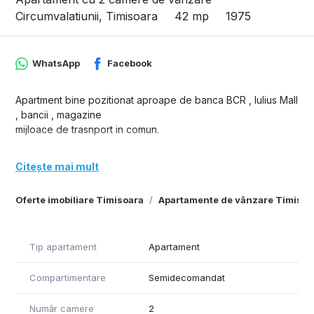
Circumvalatiunii, Timisoara
42 mp
1975
WhatsApp
Facebook
Apartment bine pozitionat aproape de banca BCR , Iulius Mall
, bancii , magazine
mijloace de trasnport in comun.
Citește mai mult
Oferte imobiliare Timisoara
Apartamente de vânzare Timisoa
Tip apartament
Apartament
Compartimentare
Semidecomandat
Număr camere
2