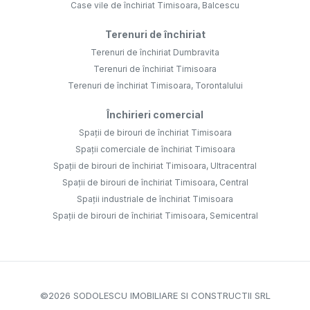
Case vile de închiriat Timisoara, Balcescu
Terenuri de închiriat
Terenuri de închiriat Dumbravita
Terenuri de închiriat Timisoara
Terenuri de închiriat Timisoara, Torontalului
Închirieri comercial
Spații de birouri de închiriat Timisoara
Spații comerciale de închiriat Timisoara
Spații de birouri de închiriat Timisoara, Ultracentral
Spații de birouri de închiriat Timisoara, Central
Spații industriale de închiriat Timisoara
Spații de birouri de închiriat Timisoara, Semicentral
©
2026
SODOLESCU IMOBILIARE SI CONSTRUCTII SRL