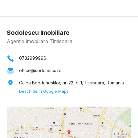
Sodolescu Imobiliare
Agenție imobiliară Timisoara
0732999996
office@sodolescu.ro
Calea Bogdanestilor, nr. 22, et.1, Timisoara, Romania
Deschide în Google Maps