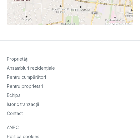
Proprietăți
Ansambluri rezidențiale
Pentru cumpărători
Pentru proprietari
Echipa
Istoric tranzacții
Contact
ANPC
Politică cookies