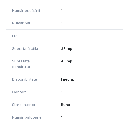
Număr bucătării
1
Număr băi
1
Etaj
1
Suprafață utilă
37 mp
Suprafață
45 mp
construită
Disponibilitate
Imediat
Confort
1
Stare interior
Bună
Număr balcoane
1