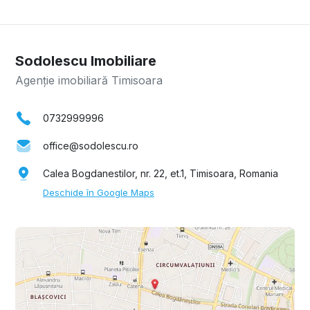
Sodolescu Imobiliare
Agenție imobiliară Timisoara
0732999996
office@sodolescu.ro
Calea Bogdanestilor, nr. 22, et.1, Timisoara, Romania
Deschide în Google Maps