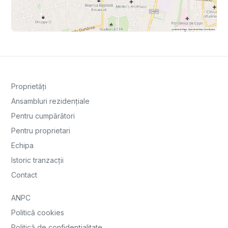
Proprietăți
Ansambluri rezidențiale
Pentru cumpărători
Pentru proprietari
Echipa
Istoric tranzacții
Contact
ANPC
Politică cookies
Politică de confidențialitate