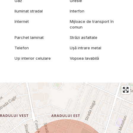
Gaz
Gresie
Iluminat stradal
Interfon
Internet
Mijloace de transport în
comun
Parchet laminat
Străzi asfaltate
Telefon
Ușă intrare metal
Uși interior celulare
Vopsea lavabilă