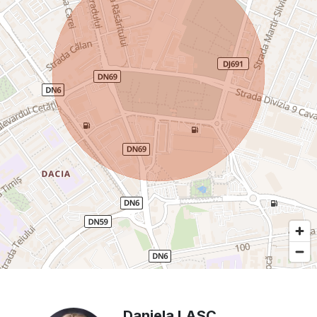
Daniela LASC