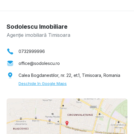
Sodolescu Imobiliare
Agenție imobiliară Timisoara
0732999996
office@sodolescu.ro
Calea Bogdanestilor, nr. 22, et.1, Timisoara, Romania
Deschide în Google Maps