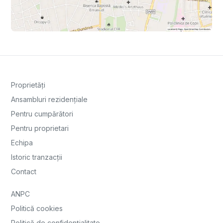
Proprietăți
Ansambluri rezidențiale
Pentru cumpărători
Pentru proprietari
Echipa
Istoric tranzacții
Contact
ANPC
Politică cookies
Politică de confidențialitate