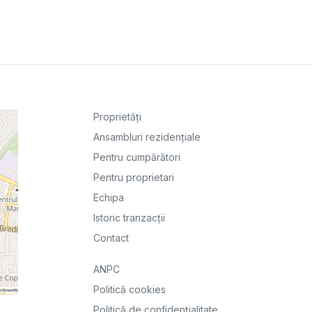
Proprietăți
Ansambluri rezidențiale
Pentru cumpărători
Pentru proprietari
Echipa
Istoric tranzacții
Contact
ANPC
Politică cookies
Politică de confidențialitate