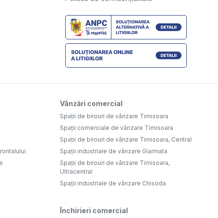
Vânzări comercial
Spații de birouri de vânzare Timisoara
Spații comerciale de vânzare Timisoara
Spații de birouri de vânzare Timisoara, Central
ontalului
Spații industriale de vânzare Giarmata
e
Spații de birouri de vânzare Timisoara,
Ultracentral
Spații industriale de vânzare Chisoda
Închirieri comercial