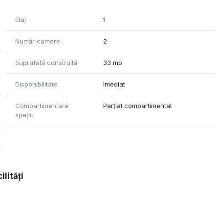
Etaj
1
Număr camere
2
Suprafață construită
33 mp
Disponibilitate
Imediat
Compartimentare
Parțial compartimentat
spațiu
ilități