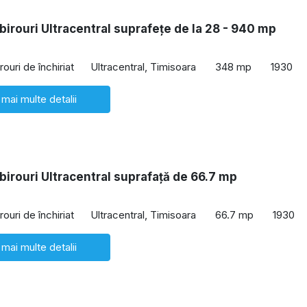
 birouri Ultracentral suprafețe de la 28 - 940 mp
rouri de închiriat
Ultracentral, Timisoara
348 mp
1930
 mai multe detalii
 birouri Ultracentral suprafață de 66.7 mp
rouri de închiriat
Ultracentral, Timisoara
66.7 mp
1930
 mai multe detalii