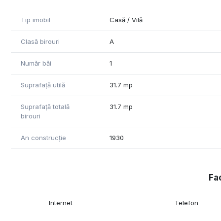
Tip imobil
Casă / Vilă
Clasă birouri
A
Număr băi
1
Suprafață utilă
31.7 mp
Suprafață totală
31.7 mp
birouri
An construcție
1930
Fac
Internet
Telefon