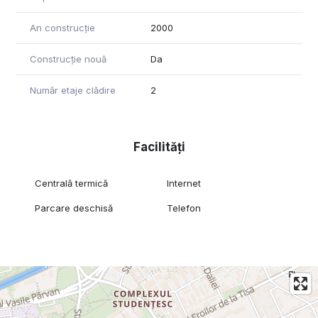
An construcție
2000
Construcție nouă
Da
Număr etaje clădire
2
Facilități
Centrală termică
Internet
Parcare deschisă
Telefon