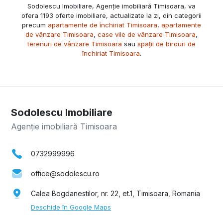
Sodolescu Imobiliare, Agenție imobiliară Timisoara, va
ofera 1193 oferte imobiliare, actualizate la zi, din categorii
precum
apartamente de închiriat Timisoara
,
apartamente
de vânzare Timisoara
,
case vile de vânzare Timisoara
,
terenuri de vânzare Timisoara
sau
spații de birouri de
închiriat Timisoara
.
Sodolescu Imobiliare
Agenție imobiliară Timisoara
0732999996
office@sodolescu.ro
Calea Bogdanestilor, nr. 22, et.1, Timisoara, Romania
Deschide în Google Maps