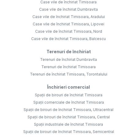
Case vile de închiriat Timisoara
Case vile de închiriat Dumbravita
Case vile de închiriat Timisoara, Aradului
Case vile de închiriat Timisoara, Lipovei
Case vile de închiriat Timisoara, Nord
Case vile de închiriat Timisoara, Balcescu
Terenuri de închiriat
Terenuri de închiriat Dumbravita
Terenuri de închiriat Timisoara
Terenuri de închiriat Timisoara, Torontalului
Închirieri comercial
Spații de birouri de închiriat Timisoara
Spații comerciale de închiriat Timisoara
Spații de birouri de închiriat Timisoara, Ultracentral
Spații de birouri de închiriat Timisoara, Central
Spații industriale de închiriat Timisoara
Spații de birouri de închiriat Timisoara, Semicentral