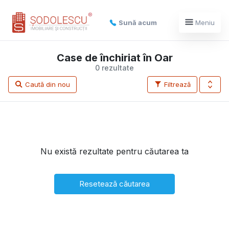
Sună acum
Meniu
Case de închiriat în Oar
0 rezultate
Caută din nou
Filtrează
Nu există rezultate pentru căutarea ta
Resetează căutarea