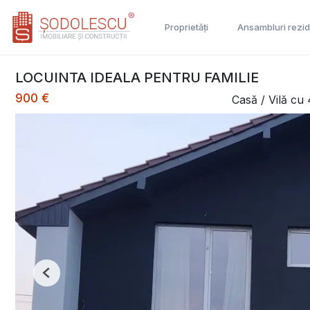
Proprietăți
Ansambluri rezid
LOCUINTA IDEALA PENTRU FAMILIE
900 €
Casă / Vilă cu 
Previous