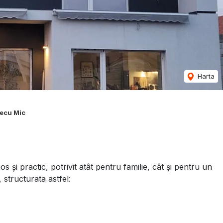
Harta
recu Mic
și practic, potrivit atât pentru familie, cât și pentru un
 structurata astfel: