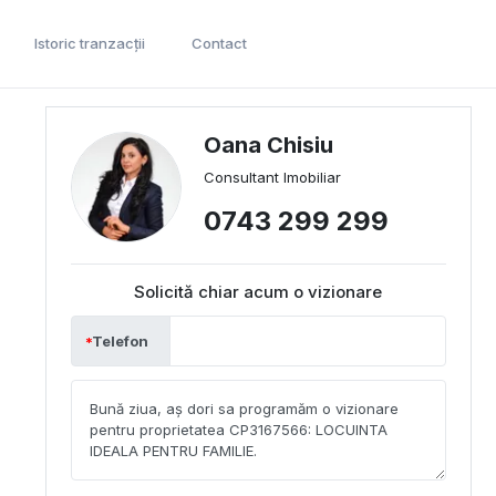
Istoric tranzacții
Contact
Oana Chisiu
Consultant Imobiliar
0743 299 299
Solicită chiar acum o vizionare
Telefon