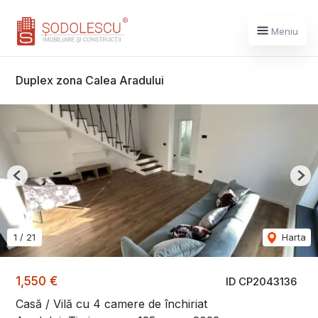
Meniu
Duplex zona Calea Aradului
Previous
Nex
1
/
21
Harta
1,550 €
ID CP2043136
Casă / Vilă cu 4 camere de închiriat