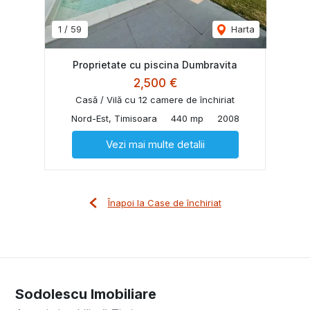
1
/
59
Harta
Proprietate cu piscina Dumbravita
2,500 €
Casă / Vilă cu 12 camere de închiriat
Nord-Est, Timisoara
440 mp
2008
Vezi mai multe detalii
Înapoi la Case de închiriat
Sodolescu Imobiliare