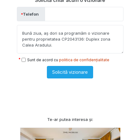
Solicită chiar acum o vizionare
Telefon
Sunt de acord cu
politica de confidențialitate
Solicită vizionare
Te-ar putea interesa și: