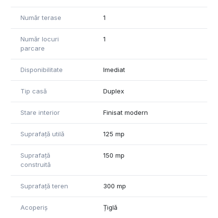
Număr terase
1
Număr locuri
1
parcare
Disponibilitate
Imediat
Tip casă
Duplex
Stare interior
Finisat modern
Suprafață utilă
125 mp
Suprafață
150 mp
construită
Suprafață teren
300 mp
Acoperiș
Țiglă