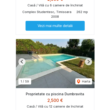
Casă / Vilă cu 6 camere de închiriat
Complex Studentesc, Timisoara
262 mp
2008
Vezi mai multe detalii
Previous
Next
1
/
59
Harta
Proprietate cu piscina Dumbravita
2,500 €
Casă / Vilă cu 12 camere de închiriat