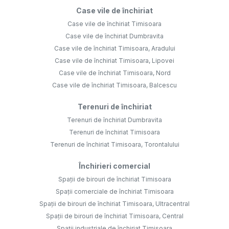
Case vile de închiriat
Case vile de închiriat Timisoara
Case vile de închiriat Dumbravita
Case vile de închiriat Timisoara, Aradului
Case vile de închiriat Timisoara, Lipovei
Case vile de închiriat Timisoara, Nord
Case vile de închiriat Timisoara, Balcescu
Terenuri de închiriat
Terenuri de închiriat Dumbravita
Terenuri de închiriat Timisoara
Terenuri de închiriat Timisoara, Torontalului
Închirieri comercial
Spații de birouri de închiriat Timisoara
Spații comerciale de închiriat Timisoara
Spații de birouri de închiriat Timisoara, Ultracentral
Spații de birouri de închiriat Timisoara, Central
Spații industriale de închiriat Timisoara