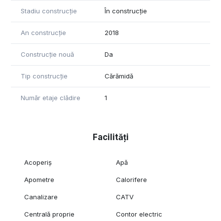
Stadiu construcție
În construcție
An construcție
2018
Construcție nouă
Da
Tip construcție
Cărămidă
Număr etaje clădire
1
Facilități
Acoperiș
Apă
Apometre
Calorifere
Canalizare
CATV
Centrală proprie
Contor electric